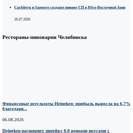
Carlsberg и Sapporo создают пивное СП в Юго-Восточной Азии
26.07.2026
Рестораны-пивоварни Челябинска
Финансовые результаты Heineken: прибыль выросла на 6,7%
благодаря...
06.08.2026
Heineken расширяет линейку 0.0 новыми вкусами с