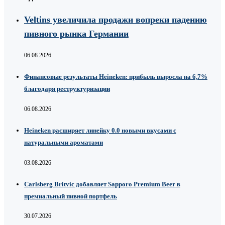
Veltins увеличила продажи вопреки падению
пивного рынка Германии
06.08.2026
Финансовые результаты Heineken: прибыль выросла на 6,7%
благодаря реструктуризации
06.08.2026
Heineken расширяет линейку 0.0 новыми вкусами с
натуральными ароматами
03.08.2026
Carlsberg Britvic добавляет Sapporo Premium Beer в
премиальный пивной портфель
30.07.2026