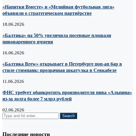
«Напитки Вместе» и «Медийная футбольная лига»
объявили о стратегическом партнёрстве
18.06.2026
«Балтика» на 50% увеличила посевные площади
пивоваренного ячменя
16.06.2026
«Балтика Brew» открывает в Петербурге поп-ап бар в
стиле стимпанк: прозрачная шкатулка в Севкабеле
11.06.2026
ФНС требует обанкротить производителя пива «Альпина»
из-за долга более 7 млрд рублей
02.06.2026
Последние новости