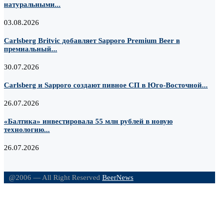
натуральными...
03.08.2026
Carlsberg Britvic добавляет Sapporo Premium Beer в
премиальный...
30.07.2026
Carlsberg и Sapporo создают пивное СП в Юго-Восточной...
26.07.2026
«Балтика» инвестировала 55 млн рублей в новую
технологию...
26.07.2026
@2006 — All Right Reserved
BeerNews