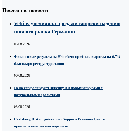
Последние новости
Veltins увеличила продажи вопреки падению
пивного рынка Германии
06.08.2026
Финансовые результаты Heineken: прибыль выросла на 6,7%
благодаря реструктуризации
06.08.2026
Heineken расширяет линейку 0.0 новыми вкусами с
натуральными ароматами
03.08.2026
Carlsberg Britvic добавляет Sapporo Premium Beer в
премиальный пивной портфель