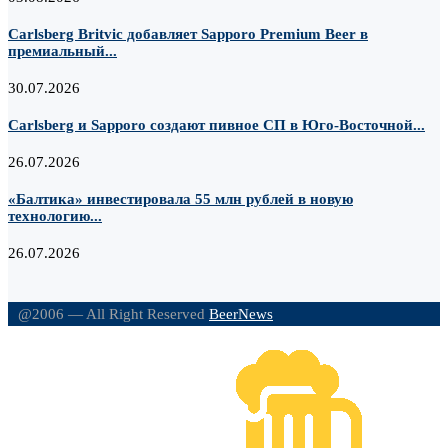
Carlsberg Britvic добавляет Sapporo Premium Beer в
премиальный...
30.07.2026
Carlsberg и Sapporo создают пивное СП в Юго-Восточной...
26.07.2026
«Балтика» инвестировала 55 млн рублей в новую
технологию...
26.07.2026
@2006 — All Right Reserved
BeerNews