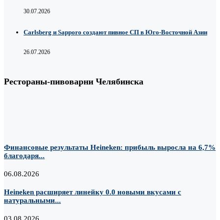
30.07.2026
Carlsberg и Sapporo создают пивное СП в Юго-Восточной Азии
26.07.2026
Рестораны-пивоварни Челябинска
Финансовые результаты Heineken: прибыль выросла на 6,7%
благодаря...
06.08.2026
Heineken расширяет линейку 0.0 новыми вкусами с
натуральными...
03.08.2026