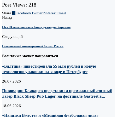
Post Views:
218
Share
0
Facebook
Twitter
Pinterest
Email
Назад
Efes Ukraine попала в Книгу рекордов Украины
Следующий
Независимый пивоваренный бизнес России
Вам также может понравиться
«Балтика» инвестировала 55 млн рублей в новую
технологию упаковки на заводе в Петербурге
26.07.2026
Пивоварни Бочкарев представили премиальный азотный
лагер Black Sheep Pub Lager, на фестивале Gastreet в...
18.06.2026
«Напитки Вместе» и «Медийная футбольная лига»