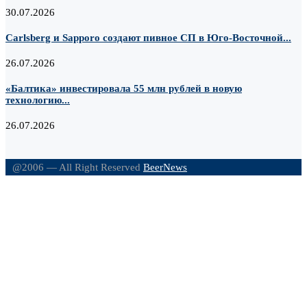
30.07.2026
Carlsberg и Sapporo создают пивное СП в Юго-Восточной...
26.07.2026
«Балтика» инвестировала 55 млн рублей в новую
технологию...
26.07.2026
@2006 — All Right Reserved
BeerNews