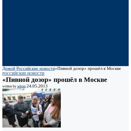
Домой
Российские новости
«Пивной дозор» прошёл в Москве
РОССИЙСКИЕ НОВОСТИ
«Пивной дозор» прошёл в Москве
24.05.2013
written by
admin