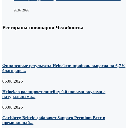
26.07.2026
Рестораны-пивоварни Челябинска
Финансовые результаты Heineken: прибыль выросла на 6,7%
благодаря...
06.08.2026
Heineken расширяет линейку 0.0 новыми вкусами с
натуральными...
03.08.2026
Carlsberg Britvic добавляет Sapporo Premium Beer в
премиальный...