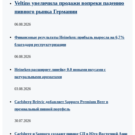
Veltins увеличила продажи вопреки падению
пивного рынка Германии
06.08.2026
Финансовые результаты Heineken: прибыль выросла на 6,7%
благодаря реструктуризации
06.08.2026
Heineken расширяет линейку 0.0 новыми вкусами с
натуральными ароматами
03.08.2026
Carlsberg Britvic добавляет Sapporo Premium Beer в
премиальный пивной портфель
30.07.2026
Carlsberg и Sapporo создают пивное СП в Юго-Восточной Азии