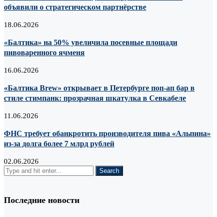
объявили о стратегическом партнёрстве
18.06.2026
«Балтика» на 50% увеличила посевные площади
пивоваренного ячменя
16.06.2026
«Балтика Brew» открывает в Петербурге поп-ап бар в
стиле стимпанк: прозрачная шкатулка в Севкабеле
11.06.2026
ФНС требует обанкротить производителя пива «Альпина»
из-за долга более 7 млрд рублей
02.06.2026
Последние новости