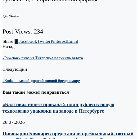
Efes Ukraine
Post Views:
234
Share
0
Facebook
Twitter
Pinterest
Email
Назад
«Рижское» пиво из Тихорецка получило золото
Следующий
«Bud» — самый дорогой пивной бренд в мире
Вам также может понравиться
«Балтика» инвестировала 55 млн рублей в новую
технологию упаковки на заводе в Петербурге
26.07.2026
Пивоварни Бочкарев представили премиальный азотный