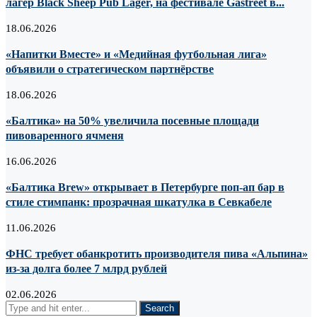
лагер Black Sheep Pub Lager, на фестивале Gastreet в...
18.06.2026
«Напитки Вместе» и «Медийная футбольная лига»
объявили о стратегическом партнёрстве
18.06.2026
«Балтика» на 50% увеличила посевные площади
пивоваренного ячменя
16.06.2026
«Балтика Brew» открывает в Петербурге поп-ап бар в
стиле стимпанк: прозрачная шкатулка в Севкабеле
11.06.2026
ФНС требует обанкротить производителя пива «Альпина»
из-за долга более 7 млрд рублей
02.06.2026