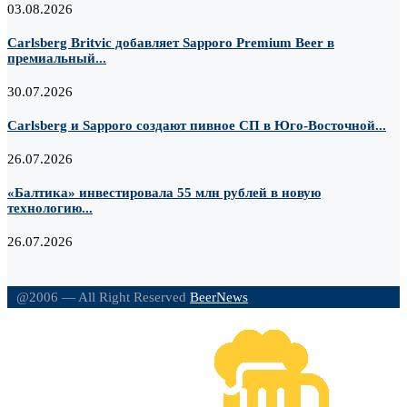
03.08.2026
Carlsberg Britvic добавляет Sapporo Premium Beer в
премиальный...
30.07.2026
Carlsberg и Sapporo создают пивное СП в Юго-Восточной...
26.07.2026
«Балтика» инвестировала 55 млн рублей в новую
технологию...
26.07.2026
@2006 — All Right Reserved
BeerNews