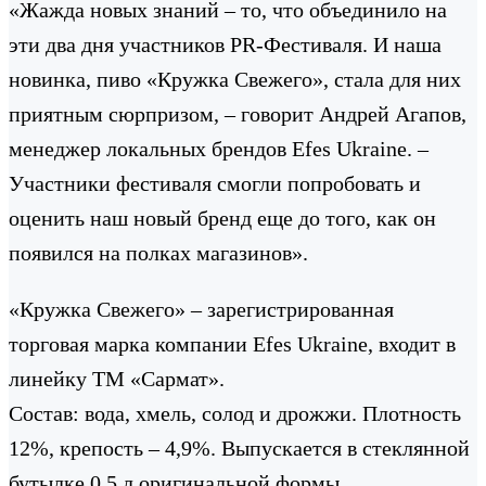
«Жажда новых знаний – то, что объединило на
эти два дня участников PR-Фестиваля. И наша
новинка, пиво «Кружка Свежего», стала для них
приятным сюрпризом, – говорит Андрей Агапов,
менеджер локальных брендов Efes Ukraine. –
Участники фестиваля смогли попробовать и
оценить наш новый бренд еще до того, как он
появился на полках магазинов».
«Кружка Свежего» – зарегистрированная
торговая марка компании Efes Ukraine, входит в
линейку ТМ «Сармат».
Состав: вода, хмель, солод и дрожжи. Плотность
12%, крепость – 4,9%. Выпускается в стеклянной
бутылке 0,5 л оригинальной формы.