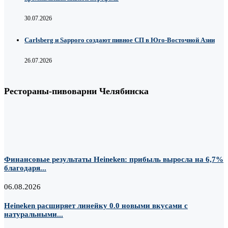
30.07.2026
Carlsberg и Sapporo создают пивное СП в Юго-Восточной Азии
26.07.2026
Рестораны-пивоварни Челябинска
Финансовые результаты Heineken: прибыль выросла на 6,7%
благодаря...
06.08.2026
Heineken расширяет линейку 0.0 новыми вкусами с
натуральными...