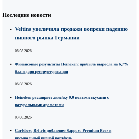
Последние новости
Veltins увеличила продажи вопреки падению
пивного рынка Германии
06.08.2026
Финансовые результаты Heineken: прибыль выросла на 6,7%
благодаря реструктуризации
06.08.2026
Heineken расширяет линейку 0.0 новыми вкусами с
натуральными ароматами
03.08.2026
Carlsberg Britvic добавляет Sapporo Premium Beer в
премиальный пивной портфель