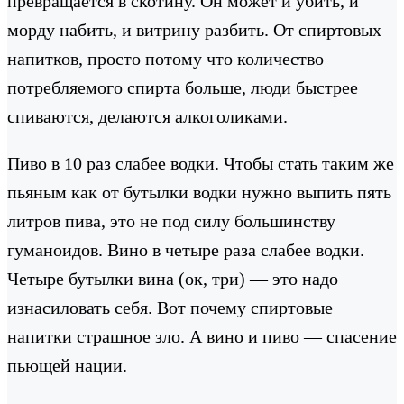
превращается в скотину. Он может и убить, и
морду набить, и витрину разбить. От спиртовых
напитков, просто потому что количество
потребляемого спирта больше, люди быстрее
спиваются, делаются алкоголиками.
Пиво в 10 раз слабее водки. Чтобы стать таким же
пьяным как от бутылки водки нужно выпить пять
литров пива, это не под силу большинству
гуманоидов. Вино в четыре раза слабее водки.
Четыре бутылки вина (ок, три) — это надо
изнасиловать себя. Вот почему спиртовые
напитки страшное зло. А вино и пиво — спасение
пьющей нации.