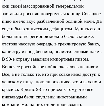
они своей массированной телерекламой
заставили россиян повернуться к пиву. Совецкое
пиво имело вкус разбавленной ослиной мочи. Да
еще и было эпическим дефицитом. Купить его в
большинстве регионов можно было в киоске,
отстояв часовую очередь, в трехлитровую банку,
канистру из под бензина, полиэтиленовый пакет.
В 90-е страну завалили импортным пивом.
Вонючее российское пойло оказалось не пивом.
Все, а не только те, кто при совке имел доступ к
чешскому пиву, поняли, что пиво это и вкусно и
красиво. Кризис 98-го привел к тому, что все
пивзаводы были скуплены иностранными
компаниями, на них стали производить