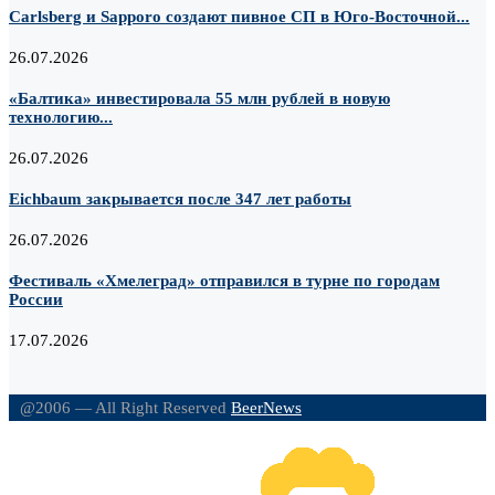
Carlsberg и Sapporo создают пивное СП в Юго-Восточной...
26.07.2026
«Балтика» инвестировала 55 млн рублей в новую
технологию...
26.07.2026
Eichbaum закрывается после 347 лет работы
26.07.2026
Фестиваль «Хмелеград» отправился в турне по городам
России
17.07.2026
@2006 — All Right Reserved
BeerNews