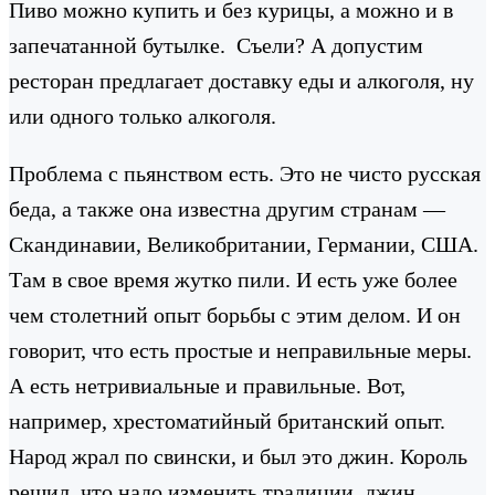
Пиво можно купить и без курицы, а можно и в
запечатанной бутылке. Съели? А допустим
ресторан предлагает доставку еды и алкоголя, ну
или одного только алкоголя.
Проблема с пьянством есть. Это не чисто русская
беда, а также она известна другим странам —
Скандинавии, Великобритании, Германии, США.
Там в свое время жутко пили. И есть уже более
чем столетний опыт борьбы с этим делом. И он
говорит, что есть простые и неправильные меры.
А есть нетривиальные и правильные. Вот,
например, хрестоматийный британский опыт.
Народ жрал по свински, и был это джин. Король
решил, что надо изменить традиции, джин