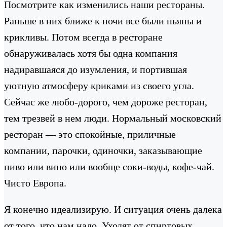
Посмотрите как изменились наши рестораны.
Раньше в них ближе к ночи все были пьяны и
крикливы. Потом всегда в ресторане
обнаруживалась хотя бы одна компания
надиравшаяся до изумления, и портившая
уютную атмосферу криками из своего угла.
Сейчас же любо-дорого, чем дороже ресторан,
тем трезвей в нем люди. Нормальный московский
ресторан — это спокойные, приличные
компании, парочки, одиночки, заказывающие
пиво или вино или вообще соки-воды, кофе-чай.
Чисто Европа.
Я конечно идеализирую. И ситуация очень далека
от того, что нам надо. Уходят от спиртовых