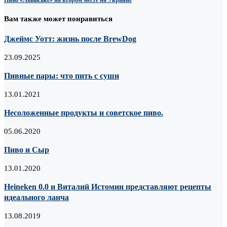
Пиво «Львівське» на втором месте на Украине
Вам также может понравиться
Джеймс Уотт: жизнь после BrewDog
23.09.2025
Пивные пары: что пить с суши
13.01.2021
Несоложенные продукты и советское пиво.
05.06.2020
Пиво и Сыр
13.01.2020
Heineken 0.0 и Виталий Истомин представляют рецепты
идеального ланча
13.08.2019