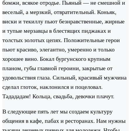
бомжи, всякое отродье. Пьяный — не смешной и
веселый, а мерзкий, отвратительный. Коньяк,
виски и текиллу пьют безнравственные, жирные
и тупые мерзавцы в блестящих пиджаках и
толстых золотых цепях. Положительные герои
пьют красиво, элегантно, умеренно и только
хорошее вино. Бокал бургунского крупным
планом, губы главной героини, закрытые от
удовольствия глаза. Сильный, красивый мужчина
сделал глоток, наклонился и поцеловал.
Тадададам! Кольца, свадьба, девочки плачут.
В следующие пять лет мы создаем культуру
общения в кафе, пабах и ресторанах. Нам нужны
тысячи дешевых пивных для молодежи. Чтобы