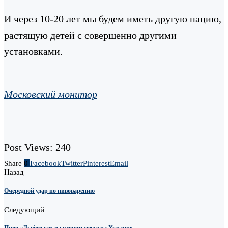
И через 10-20 лет мы будем иметь другую нацию,
растящую детей с совершенно другими
установками.
Московский монитор
Post Views:
240
Share
0
Facebook
Twitter
Pinterest
Email
Назад
Очередной удар по пивоварению
Следующий