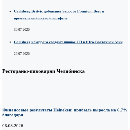
Carlsberg Britvic добавляет Sapporo Premium Beer в
премиальный пивной портфель
30.07.2026
Carlsberg и Sapporo создают пивное СП в Юго-Восточной Азии
26.07.2026
Рестораны-пивоварни Челябинска
Финансовые результаты Heineken: прибыль выросла на 6,7%
благодаря...
06.08.2026