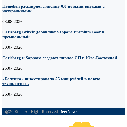
Heineken расширяет линейку 0.0 новыми вкусами с
натуральными...
03.08.2026
Carlsberg Britvic добавляет Sapporo Premium Beer в
премиальный...
30.07.2026
Carlsberg и Sapporo создают пивное СП в Юго-Восточной...
26.07.2026
«Балтика» инвестировала 55 млн рублей в новую
технологию...
26.07.2026
@2006 — All Right Reserved
BeerNews