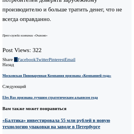
производителю и больше тратить денег, что не
всегда оправданно.
Пресс-служба компании «Очаково»
Post Views:
322
Share
0
Facebook
Twitter
Pinterest
Email
Назад
Московская Пивоваренная Компания признана «Компанией года»
Следующий
Efes Rus признана лучшим стратегическим альянсом года
Вам также может понравиться
«Балтика» инвестировала 55 млн рублей в новую
технологию упаковки на заводе в Петербурге