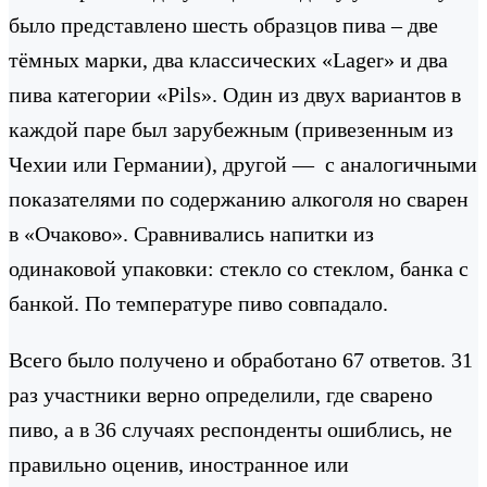
было представлено шесть образцов пива – две
тёмных марки, два классических «Lager» и два
пива категории «Pils». Один из двух вариантов в
каждой паре был зарубежным (привезенным из
Чехии или Германии), другой — с аналогичными
показателями по содержанию алкоголя но сварен
в «Очаково». Сравнивались напитки из
одинаковой упаковки: стекло со стеклом, банка с
банкой. По температуре пиво совпадало.
Всего было получено и обработано 67 ответов. 31
раз участники верно определили, где сварено
пиво, а в 36 случаях респонденты ошиблись, не
правильно оценив, иностранное или