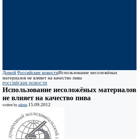
Домой
Российские новости
Использование несоложёных
материалов не влияет на качество пива
РОССИЙСКИЕ НОВОСТИ
Использование несоложёных материалов
не влияет на качество пива
15.09.2012
written by
admin