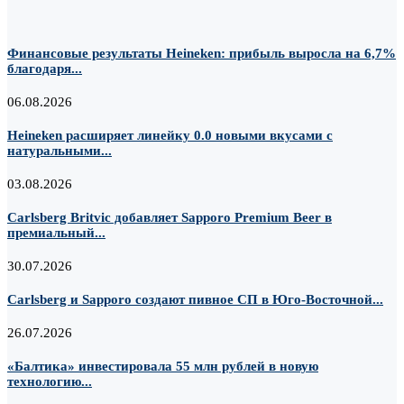
Финансовые результаты Heineken: прибыль выросла на 6,7%
благодаря...
06.08.2026
Heineken расширяет линейку 0.0 новыми вкусами с
натуральными...
03.08.2026
Carlsberg Britvic добавляет Sapporo Premium Beer в
премиальный...
30.07.2026
Carlsberg и Sapporo создают пивное СП в Юго-Восточной...
26.07.2026
«Балтика» инвестировала 55 млн рублей в новую
технологию...