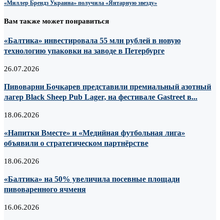
«Миллер Брендз Украина» получила «Янтарную звезду»
Вам также может понравиться
«Балтика» инвестировала 55 млн рублей в новую
технологию упаковки на заводе в Петербурге
26.07.2026
Пивоварни Бочкарев представили премиальный азотный
лагер Black Sheep Pub Lager, на фестивале Gastreet в...
18.06.2026
«Напитки Вместе» и «Медийная футбольная лига»
объявили о стратегическом партнёрстве
18.06.2026
«Балтика» на 50% увеличила посевные площади
пивоваренного ячменя
16.06.2026