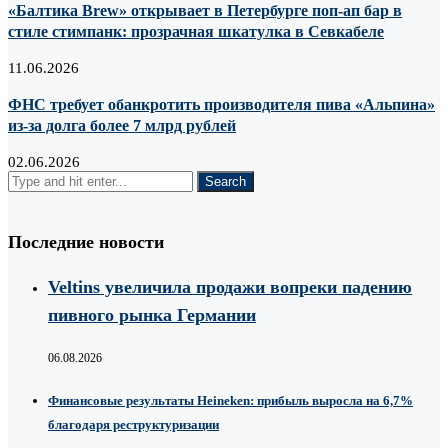
«Балтика Brew» открывает в Петербурге поп-ап бар в
стиле стимпанк: прозрачная шкатулка в Севкабеле
11.06.2026
ФНС требует обанкротить производителя пива «Альпина»
из-за долга более 7 млрд рублей
02.06.2026
Последние новости
Veltins увеличила продажи вопреки падению
пивного рынка Германии
06.08.2026
Финансовые результаты Heineken: прибыль выросла на 6,7%
благодаря реструктуризации