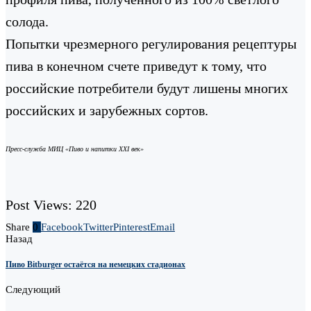
солода.
Попытки чрезмерного регулирования рецептуры
пива в конечном счете приведут к тому, что
российские потребители будут лишены многих
российских и зарубежных сортов.
Пресс-служба МИЦ «Пиво и напитки XXI век»
Post Views:
220
Share
0
Facebook
Twitter
Pinterest
Email
Назад
Пиво Bitburger остаётся на немецких стадионах
Следующий