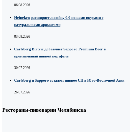
06.08.2026
Heineken расширяет линейку 0.0 новыми вкусами с
натуральными ароматами
03.08.2026
Carlsberg Britvic добавляет Sapporo Premium Beer в
премиальный пивной портфель
30.07.2026
Carlsberg и Sapporo создают пивное СП в Юго-Восточной Азии
26.07.2026
Рестораны-пивоварни Челябинска