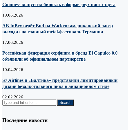
Guinness выпустил бинокль в форме двух пинт стаута
19.06.2026
AB InBev ведёт Bud на Wacken: американский лагер
выходит на главный metal-фестиваль Германии
17.06.2026
Российская федерация серфинга и бренд El Capulco 0.0
объявили об официальном партнерстве
10.04.2026
S7 Airlines и «Балтика» представили лимитированный
дизайн безалкогольного пива в авиационном стиле
02.02.2026
Последние новости