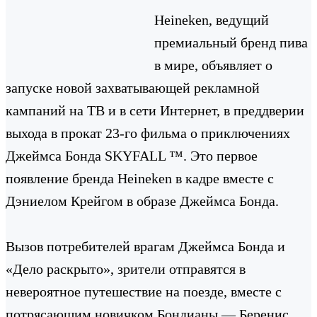
Heineken, ведущий
премиальный бренд пива
в мире, объявляет о
запуске новой захватывающей рекламной
кампаний на ТВ и в сети Интернет, в преддверии
выхода в прокат 23-го фильма о приключениях
Джеймса Бонда SKYFALL ™. Это первое
появление бренда Heineken в кадре вместе с
Дэниелом Крейгом в образе Джеймса Бонда.
Вызов потребителей врагам Джеймса Бонда и
«Дело раскрыто», зрители отправятся в
невероятное путешествие на поезде, вместе с
потрясающим новичком Бондианы — Беренис