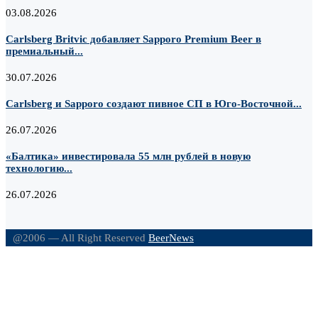
03.08.2026
Carlsberg Britvic добавляет Sapporo Premium Beer в
премиальный...
30.07.2026
Carlsberg и Sapporo создают пивное СП в Юго-Восточной...
26.07.2026
«Балтика» инвестировала 55 млн рублей в новую
технологию...
26.07.2026
@2006 — All Right Reserved
BeerNews