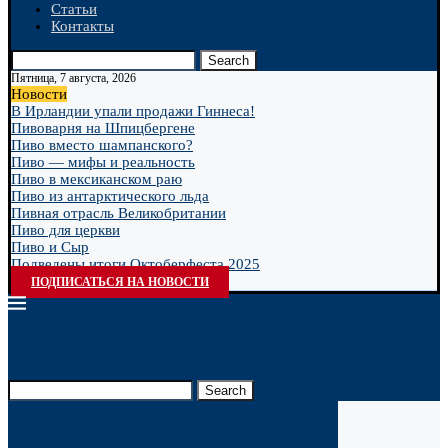
Статьи
Контакты
Search
Пятница, 7 августа, 2026
Новости
В Ирландии упали продажи Гиннеса!
Пивоварня на Шпицбергене
Пиво вместо шампанского?
Пиво — мифы и реальность
Пиво в мексиканском раю
Пиво из антарктического льда
Пивная отрасль Великобритании
Пиво для церкви
Пиво и Сыр
Подведены итоги Октоберфеста 2025
ПОДПИСАТЬСЯ НА НОВОСТИ
Search