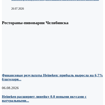
26.07.2026
Рестораны-пивоварни Челябинска
Финансовые результаты Heineken: прибыль выросла на 6,7%
благодаря...
06.08.2026
Heineken расширяет линейку 0.0 новыми вкусами с
натуральными...