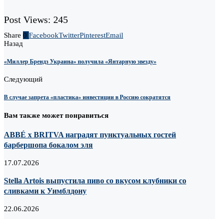
Post Views:
245
Share
0
Facebook
Twitter
Pinterest
Email
Назад
«Миллер Брендз Украина» получила «Янтарную звезду»
Следующий
В случае запрета «пластика» инвестиции в Россию сократятся
Вам также может понравиться
ABBÉ х BRITVA наградят пунктуальных гостей
барбершопа бокалом эля
17.07.2026
Stella Artois выпустила пиво со вкусом клубники со
сливками к Уимблдону
22.06.2026