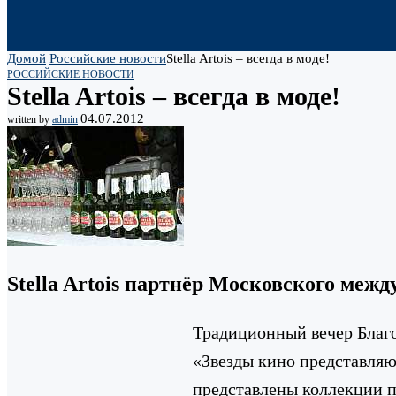
Домой
Российские новости
Stella Artois – всегда в моде!
РОССИЙСКИЕ НОВОСТИ
Stella Artois – всегда в моде!
04.07.2012
written by
admin
Stella Artois партнёр Московского меж
Традиционный вечер Благо
«Звезды кино представляю
представлены коллекции 