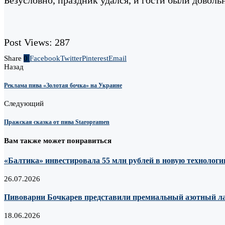
Post Views:
287
Share
0
Facebook
Twitter
Pinterest
Email
Назад
Реклама пива «Золотая бочка» на Украине
Следующий
Пражская сказка от пива Staropramen
Вам также может понравиться
«Балтика» инвестировала 55 млн рублей в новую технологию
26.07.2026
Пивоварни Бочкарев представили премиальный азотный лагер
18.06.2026