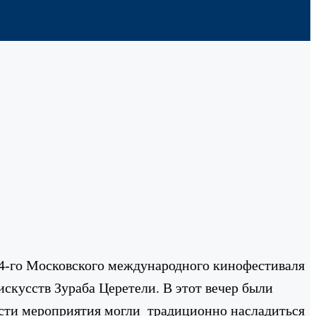
34-го Московского международного кинофестиваля
скусств Зураба Церетели. В этот вечер были
сти мероприятия могли традиционно насладиться