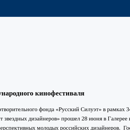
дународного кинофестиваля
творительного фонда «Русский Силуэт» в рамках 
т звездных дизайнеров» прошел 28 июня в Галерее и
перспективных молодых российских дизайнеров. Го