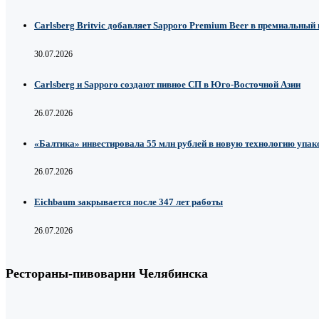
Carlsberg Britvic добавляет Sapporo Premium Beer в премиальный
30.07.2026
Carlsberg и Sapporo создают пивное СП в Юго-Восточной Азии
26.07.2026
«Балтика» инвестировала 55 млн рублей в новую технологию упако
26.07.2026
Eichbaum закрывается после 347 лет работы
26.07.2026
Рестораны-пивоварни Челябинска