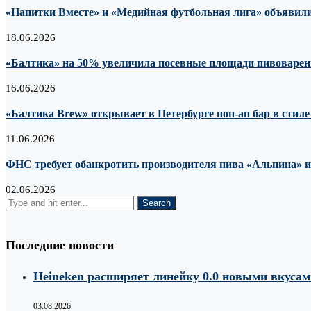
«Напитки Вместе» и «Медийная футбольная лига» объявили
18.06.2026
«Балтика» на 50% увеличила посевные площади пивоварен
16.06.2026
«Балтика Brew» открывает в Петербурге поп-ап бар в стил
11.06.2026
ФНС требует обанкротить производителя пива «Альпина» из-
02.06.2026
Последние новости
Heineken расширяет линейку 0.0 новыми вкуса
03.08.2026