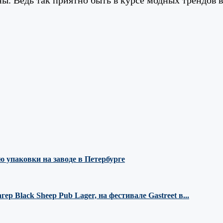
 упаковки на заводе в Петербурге
 Black Sheep Pub Lager, на фестивале Gastreet в...