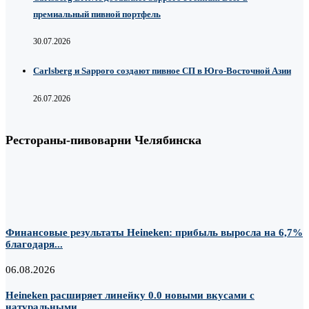
премиальный пивной портфель
30.07.2026
Carlsberg и Sapporo создают пивное СП в Юго-Восточной Азии
26.07.2026
Рестораны-пивоварни Челябинска
Финансовые результаты Heineken: прибыль выросла на 6,7%
благодаря...
06.08.2026
Heineken расширяет линейку 0.0 новыми вкусами с
натуральными...