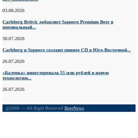
03.08.2026
Carlsberg Britvic добавляет Sapporo Premium Beer в
премиальный...
30.07.2026
Carlsberg и Sapporo создают пивное СП в Юго-Восточной...
26.07.2026
«Балтика» инвестировала 55 млн рублей в новую
технологию...
26.07.2026
@2006 — All Right Reserved
BeerNews