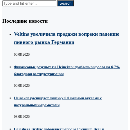
Последние новости
Veltins увеличила продажи вопреки падению
пивного рынка Германии
06.08.2026
Финансовые результаты Heineken: прибыль выросла на 6,7%
благодаря реструктуризации
06.08.2026
Heineken расширяет линейку 0.0 новыми вкусами с
натуральными ароматами
03.08.2026
Carlsberg Britvic добавляет Sapporo Premium Beer в