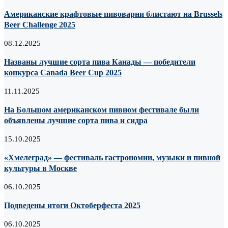
Американские крафтовые пивоварни блистают на Brussels
Beer Challenge 2025
08.12.2025
Названы лучшие сорта пива Канады — победители
конкурса Canada Beer Cup 2025
11.11.2025
На Большом американском пивном фестивале были
объявлены лучшие сорта пива и сидра
15.10.2025
«Хмелеград» — фестиваль гастрономии, музыки и пивной
культуры в Москве
06.10.2025
Подведены итоги Октоберфеста 2025
06.10.2025