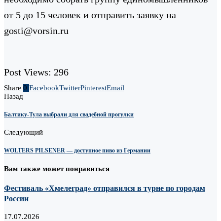
от 5 до 15 человек и отправить заявку на
gosti@vorsin.ru
Post Views:
296
Share
0
Facebook
Twitter
Pinterest
Email
Назад
Балтику-Тула выбрали для свадебной прогулки
Следующий
WOLTERS PILSENER — доступное пиво из Германии
Вам также может понравиться
Фестиваль «Хмелеград» отправился в турне по городам
России
17.07.2026