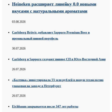
Heineken расширяет линейку 0.0 новыми
вкусами с натуральными ароматами
03.08.2026
Carlsberg Britvic добавляет Sapporo Premium Beer в
премиальный пивной портфель
30.07.2026
Carlsberg и Sapporo создают пивное СП в Юго-Восточной Азии
26.07.2026
«Балтика» инвестировала 55 млн рублей в новую технологию
упаковки на заводе в Петербурге
26.07.2026
Eichbaum закрывается после 347 лет работы