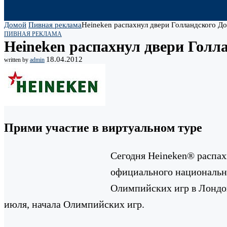
Домой
Пивная реклама
Heineken распахнул двери Голландского Д
ПИВНАЯ РЕКЛАМА
Heineken распахнул двери Голл
18.04.2012
written by
admin
Прими участие в виртуальном туре
Сегодня Heineken® распах
официального национальн
Олимпийских игр в Лондон
июля, начала Олимпийских игр.