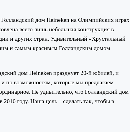
й Голландский дом Heineken на Олимпийских играх
ановлена всего лишь небольшая конструкция в
ндии и других стран. Удивительный «Хрустальный
льшим и самым красивым Голландским домом
ндский дом Heineken празднует 20-й юбилей, и
к и по возможностям, которые мы предлагаем
ординарное. Не удивительно, что Голландский дом
 2010 году. Наша цель – сделать так, чтобы в