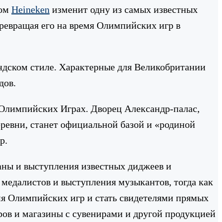
зом
Heineken
изменит одну из самых известных
ревращая его на время Олимпийских игр в
ндском стиле. Характерные для Великобритании
дов.
 Олимпийских Играх. Дворец Александр-палас,
ревни, станет официальной базой и «родиной
р.
раны и выступления известных диджеев и
медалистов и выступления музыкантов, тогда как
ия Олимпийских игр и стать свидетелями прямых
ров и магазины с сувенирами и другой продукцией