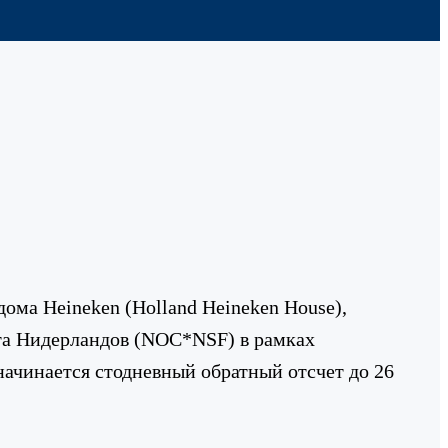
ома Heineken (Holland Heineken House),
та Нидерландов (NOC*NSF) в рамках
начинается стодневный обратный отсчет до 26