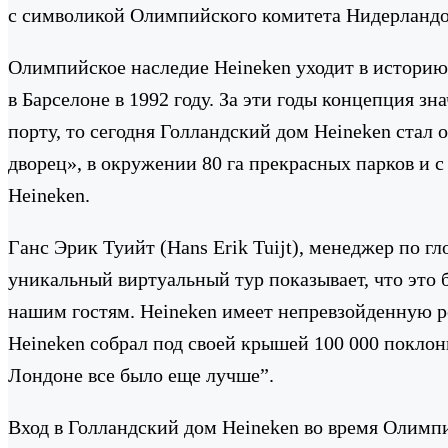
с символикой Олимпийского комитета Нидерландо
Олимпийское наследие Heineken уходит в историю 
в Барселоне в 1992 году. За эти годы концепция з
порту, то сегодня Голландский дом Heineken стал
дворец», в окружении 80 га прекрасных парков и
Heineken.
Ганс Эрик Туийт (Hans Erik Tuijt), менеджер по 
уникальный виртуальный тур показывает, что это 
нашим гостям. Heineken имеет непревзойденную р
Heineken собрал под своей крышей 100 000 поклонни
Лондоне все было еще лучше”.
Вход в Голландский дом Heineken во время Олимп