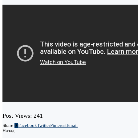
Post Views:
241
Share
0
Facebook
Twitter
Pinterest
Email
Назад