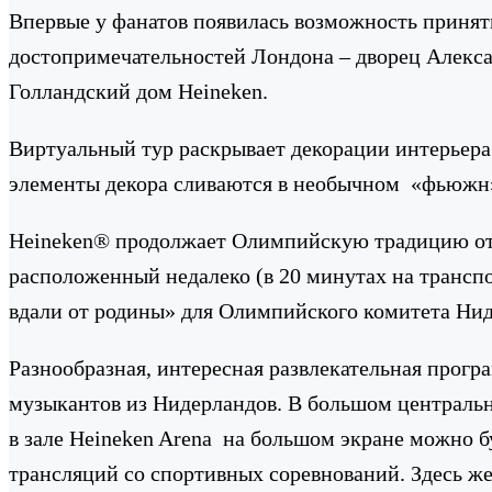
Впервые у фанатов появилась возможность принять
достопримечательностей Лондона – дворец Алекса
Голландский дом Heineken.
Виртуальный тур раскрывает декорации интерьера
элементы декора сливаются в необычном «фьюжн»
Heineken® продолжает Олимпийскую традицию откр
расположенный недалеко (в 20 минутах на трансп
вдали от родины» для Олимпийского комитета Ни
Разнообразная, интересная развлекательная прогр
музыкантов из Нидерландов. В большом центральн
в зале Heineken Arena на большом экране можно 
трансляций со спортивных соревнований. Здесь ж