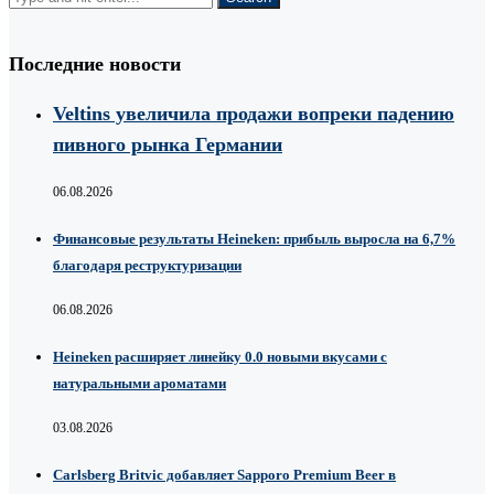
Последние новости
Veltins увеличила продажи вопреки падению
пивного рынка Германии
06.08.2026
Финансовые результаты Heineken: прибыль выросла на 6,7%
благодаря реструктуризации
06.08.2026
Heineken расширяет линейку 0.0 новыми вкусами с
натуральными ароматами
03.08.2026
Carlsberg Britvic добавляет Sapporo Premium Beer в