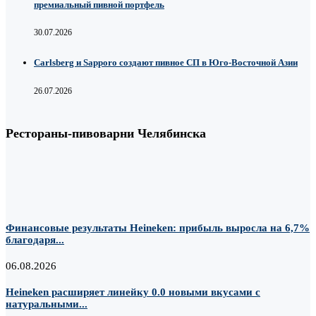
премиальный пивной портфель
30.07.2026
Carlsberg и Sapporo создают пивное СП в Юго-Восточной Азии
26.07.2026
Рестораны-пивоварни Челябинска
Финансовые результаты Heineken: прибыль выросла на 6,7%
благодаря...
06.08.2026
Heineken расширяет линейку 0.0 новыми вкусами с
натуральными...