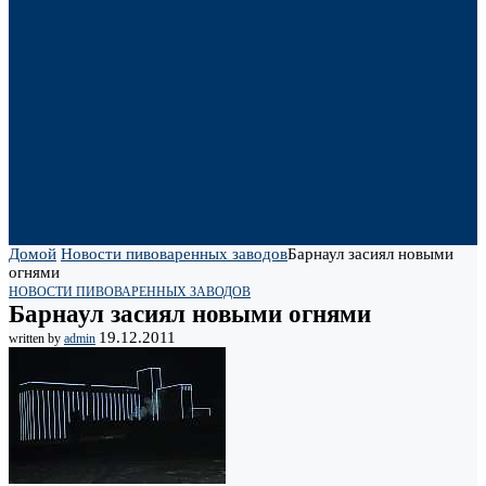
Домой
Новости пивоваренных заводов
Барнаул засиял новыми
огнями
НОВОСТИ ПИВОВАРЕННЫХ ЗАВОДОВ
Барнаул засиял новыми огнями
19.12.2011
written by
admin