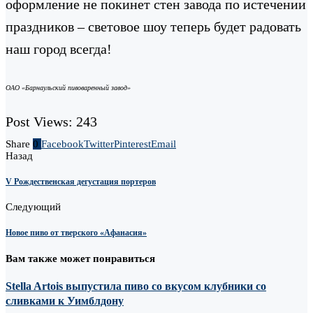
оформление не покинет стен завода по истечении
праздников – световое шоу теперь будет радовать
наш город всегда!
ОАО «Барнаульский пивоваренный завод»
Post Views:
243
Share
0
Facebook
Twitter
Pinterest
Email
Назад
V Рождественская дегустация портеров
Следующий
Новое пиво от тверского «Афанасия»
Вам также может понравиться
Stella Artois выпустила пиво со вкусом клубники со
сливками к Уимблдону