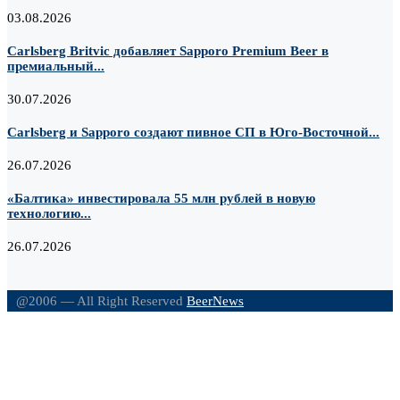
03.08.2026
Carlsberg Britvic добавляет Sapporo Premium Beer в
премиальный...
30.07.2026
Carlsberg и Sapporo создают пивное СП в Юго-Восточной...
26.07.2026
«Балтика» инвестировала 55 млн рублей в новую
технологию...
26.07.2026
@2006 — All Right Reserved
BeerNews