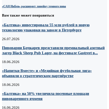
«САН ИнБев» расширяет линейку темного пива
Вам также может понравиться
«Балтика» инвестировала 55 млн рублей в новую
технологию упаковки на заводе в Петербурге
26.07.2026
Пивоварни Бочкарев представили премиальный азотный
лагер Black Sheep Pub Lager, на фестивале Gastreet в...
18.06.2026
«Напитки Вместе» и «Медийная футбольная лига»
объявили о стратегическом партнёрстве
18.06.2026
«Балтика» на 50% увеличила посевные площади
пивоваренного ячменя
16.06.2026