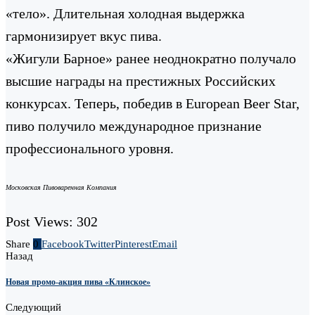
«тело». Длительная холодная выдержка
гармонизирует вкус пива.
«Жигули Барное» ранее неоднократно получало
высшие награды на престижных Российских
конкурсах. Теперь, победив в European Beer Star,
пиво получило международное признание
профессионального уровня.
Московская Пивоваренная Компания
Post Views:
302
Share
0
Facebook
Twitter
Pinterest
Email
Назад
Новая промо-акция пива «Клинское»
Следующий