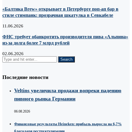
«Балтика Brew» открывает в Петербурге поп-ап бар в
стиле стимпанк: прозрачная шкатулка в Севкабеле
11.06.2026
ФНС требует обанкротить производителя пива «Альпина»
из-за долга более 7 млрд рублей
02.06.2026
Последние новости
Veltins увеличила продажи вопреки падению
пивного рынка Германии
06.08.2026
Финансовые результаты Heineken: прибыль выросла на 6,7%
благодаря реструктуризации