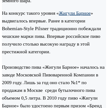
земного шара.
На конкурс такого уровня «
Жигули Барное
»
выдвигалось впервые. Ранее в категории
Bohemian-Style Pilsner традиционно побеждали
чешские марки пива. Впервые российское пиво
получило столько высокую награду в этой
престижной категории.
Производство пива «Жигули Барное» началось на
заводе Московской Пивоваренной Компании в
2009 году. Лишь за год оно стало №1* по
продажам в Москве среди бутылочного пива
объемом 0,5 литра. В 2010 году пиво «Жигули
Барное» было удостоено первым призом «Бренд