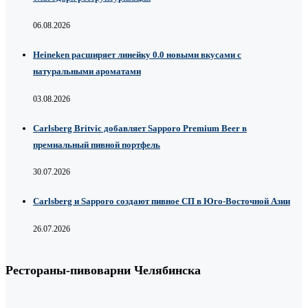
06.08.2026
Heineken расширяет линейку 0.0 новыми вкусами с
натуральными ароматами
03.08.2026
Carlsberg Britvic добавляет Sapporo Premium Beer в
премиальный пивной портфель
30.07.2026
Carlsberg и Sapporo создают пивное СП в Юго-Восточной Азии
26.07.2026
Рестораны-пивоварни Челябинска