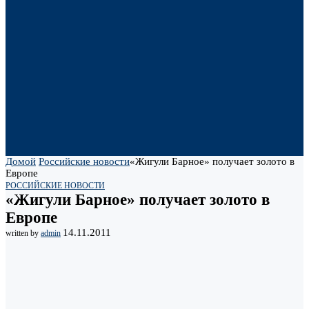
Домой
Российские новости
«Жигули Барное» получает золото в
Европе
РОССИЙСКИЕ НОВОСТИ
«Жигули Барное» получает золото в
Европе
14.11.2011
written by
admin