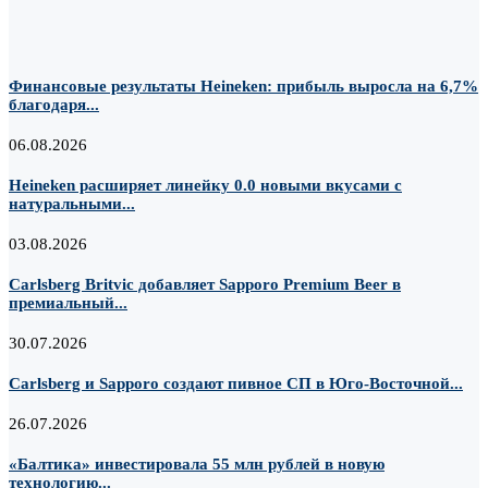
Финансовые результаты Heineken: прибыль выросла на 6,7%
благодаря...
06.08.2026
Heineken расширяет линейку 0.0 новыми вкусами с
натуральными...
03.08.2026
Carlsberg Britvic добавляет Sapporo Premium Beer в
премиальный...
30.07.2026
Carlsberg и Sapporo создают пивное СП в Юго-Восточной...
26.07.2026
«Балтика» инвестировала 55 млн рублей в новую
технологию...