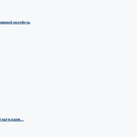
 пивной портфель
лагодаря...