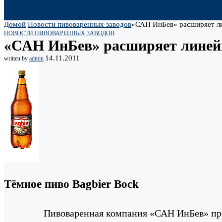
Домой
Новости пивоваренных заводов
«САН ИнБев» расширяет ли
НОВОСТИ ПИВОВАРЕННЫХ ЗАВОДОВ
«САН ИнБев» расширяет линейк
14.11.2011
written by
admin
Тёмное пиво Bagbier Bock
Пивоваренная компания «САН ИнБев» пред