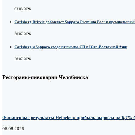
03.08.2026
Carlsberg Britvic добавляет Sapporo Premium Beer в премиальный
30.07.2026
Carlsberg и Sapporo создают пивное СП в Юго-Восточной Азии
26.07.2026
Рестораны-пивоварни Челябинска
Финансовые результаты Heineken: прибыль выросла на 6,7% б
06.08.2026