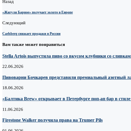
Назад
«Жигули Барное» получает золото в Европе
Следующий
Carlsberg снижает продажи в России
Вам также может понравиться
Stella Artois выпустила пиво со вкусом клубники со сливка
22.06.2026
Пивоварни Бочкарев представили премиальный азотный лагер
18.06.2026
«Балтика Brew» открывает в Петербурге поп-ап бар в стил
11.06.2026
Firestone Walker получила права на Trumer Pils
01.06.2026