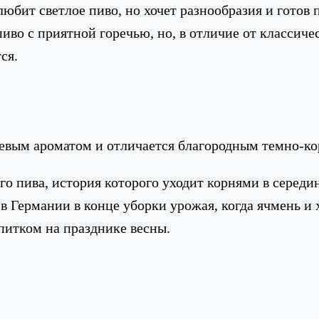
 любит светлое пиво, но хочет разнообразия и готов
пиво с приятной горечью, но, в отличие от классиче
ся.
евым ароматом и отличается благородным темно-к
о пива, история которого уходит корнями в середин
 в Германии в конце уборки урожая, когда ячмень и
питком на празднике весны.