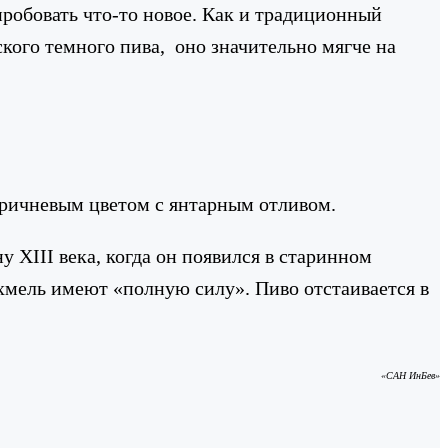
 пробовать что-то новое. Как и традиционный
ского темного пива, оно значительно мягче на
оричневым цветом с янтарным отливом.
у XIII века, когда он появился в старинном
 хмель имеют «полную силу». Пиво отстаивается в
«САН ИнБев»