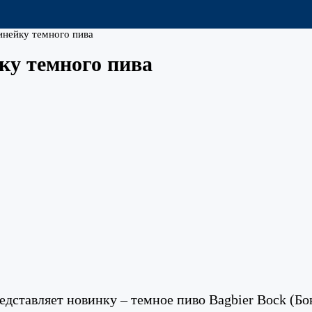
нейку темного пива
у темного пива
ставляет новинку – темное пиво Bagbier Bock (Бок