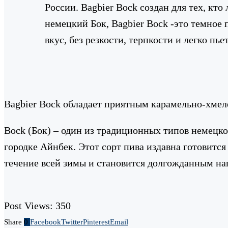
России. Bagbier Bock создан для тех, кто
немецкий Бок, Bagbier Bock -это темное 
вкус, без резкости, терпкости и легко пьет
Bagbier Bock обладает приятным карамельно-хмел
Bock (Бок) – один из традиционных типов немецког
городке Айнбек. Этот сорт пива издавна готовится
течение всей зимы и становится долгожданным на
Post Views:
350
Share
0
Facebook
Twitter
Pinterest
Email