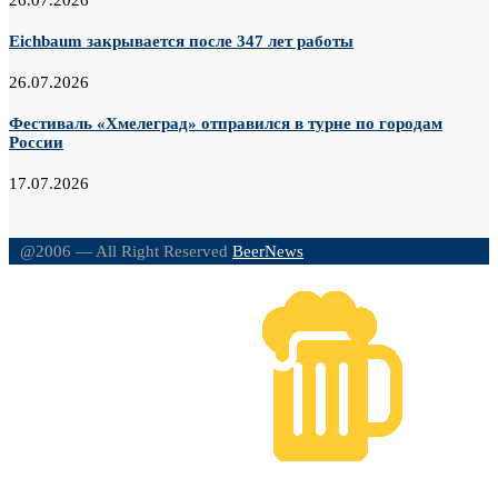
26.07.2026
Eichbaum закрывается после 347 лет работы
26.07.2026
Фестиваль «Хмелеград» отправился в турне по городам
России
17.07.2026
@2006 — All Right Reserved
BeerNews