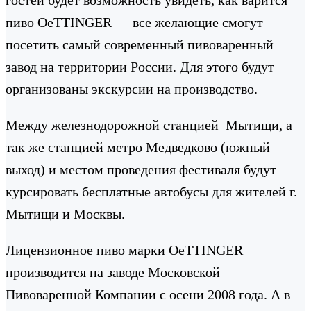
пиво OeTTINGER — все желающие смогут
посетить самый современный пивоваренный
завод на территории России. Для этого будут
организованы экскурсии на производство.
Между железнодорожной станцией Мытищи, а
так же станцией метро Медведково (южный
выход) и местом проведения фестиваля будут
курсировать бесплатные автобусы для жителей г.
Мытищи и Москвы.
Лицензионное пиво марки OeTTINGER
производится на заводе Московской
Пивоваренной Компании с осени 2008 года. А в