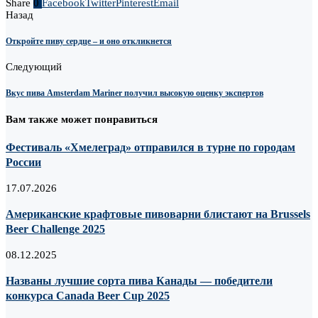
Share
0
Facebook
Twitter
Pinterest
Email
Назад
Откройте пиву сердце – и оно откликнется
Следующий
Вкус пива Amsterdam Mariner получил высокую оценку экспертов
Вам также может понравиться
Фестиваль «Хмелеград» отправился в турне по городам
России
17.07.2026
Американские крафтовые пивоварни блистают на Brussels
Beer Challenge 2025
08.12.2025
Названы лучшие сорта пива Канады — победители
конкурса Canada Beer Cup 2025