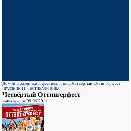
Домой
Праздники и фестивали пива
Четвёртый Оттингерфест
ПРАЗДНИКИ И ФЕСТИВАЛИ ПИВА
Четвёртый Оттингерфест
09.06.2011
written by
admin