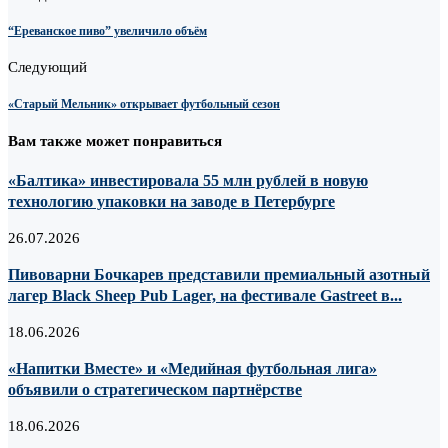
“Ереванское пиво” увеличило объём
Следующий
«Старый Мельник» открывает футбольный сезон
Вам также может понравиться
«Балтика» инвестировала 55 млн рублей в новую
технологию упаковки на заводе в Петербурге
26.07.2026
Пивоварни Бочкарев представили премиальный азотный
лагер Black Sheep Pub Lager, на фестивале Gastreet в...
18.06.2026
«Напитки Вместе» и «Медийная футбольная лига»
объявили о стратегическом партнёрстве
18.06.2026