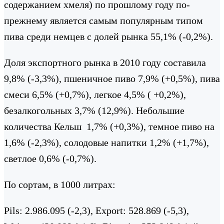
содержанием хмеля) по прошлому году по-
прежнему является самым популярным типом
пива среди немцев с долей рынка 55,1% (-0,2%).
Доля экспортного рынка в 2010 году составила
9,8% (-3,3%), пшеничное пиво 7,9% (+0,5%), пива
смеси 6,5% (+0,7%), легкое 4,5% ( +0,2%),
безалкогольных 3,7% (12,9%). Небольшие
количества Кельш 1,7% (+0,3%), темное пиво на
1,6% (-2,3%), солодовые напитки 1,2% (+1,7%),
светлое 0,6% (-0,7%).
По сортам, в 1000 литрах:
Pils: 2.986.095 (-2,3), Export: 528.869 (-5,3),