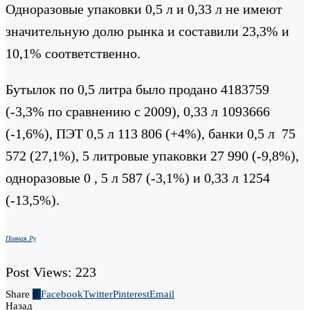
Одноразовые упаковки 0,5 л и 0,33 л не имеют
значительную долю рынка и составили 23,3% и
10,1% соответственно.
Бутылок по 0,5 литра было продано 4183759
(-3,3% по сравнению с 2009), 0,33 л 1093666
(-1,6%), ПЭТ 0,5 л 113 806 (+4%), банки 0,5 л 75
572 (27,1%), 5 литровые упаковки 27 990 (-9,8%),
одноразовые 0 , 5 л 587 (-3,1%) и 0,33 л 1254
(-13,5%).
Пивная.Ру
Post Views:
223
Share
0
Facebook
Twitter
Pinterest
Email
Назад