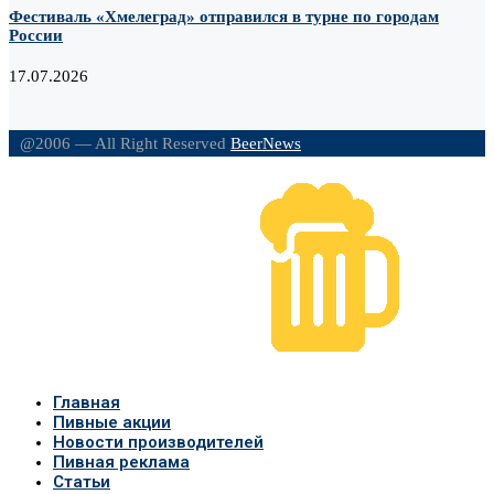
Фестиваль «Хмелеград» отправился в турне по городам
России
17.07.2026
@2006 — All Right Reserved
BeerNews
Главная
Пивные акции
Новости производителей
Пивная реклама
Статьи