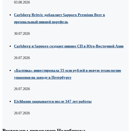
03.08.2026
Carlsberg Britvic добавляет Sapporo Premium Beer в
премиальный пивной портфель
30.07.2026
Carlsberg и Sapporo создают пивное СП в Юго-Восточной Азии
26.07.2026
«Балтика» инвестировала 55 млн рублей в новую технологию
упаковки на заводе в Петербурге
26.07.2026
Eichbaum закрывается после 347 лет работы
26.07.2026
Рестораны-пивоварни Челябинска