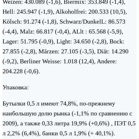
Weizen: 430.089 (-1,6), Biermix: 353.849 (-1,4),
Hell: 245.947 (-1,9), Alkoholfrei: 200.533 (10,5),
Kölsch: 91.274 (-1,8), Schwarz/DunkelL: 86.573
(-4,4), Malz: 66.817 (-0,4), ALlt : 65.568 (-5,9),
Lager: 51.795 (-0,9), Light: 34.650 (-2,8), Bock:
27.855 (-2,8), Märzen: 27.105 (-3,5), Diät: 14.290
(-9,2), Berliner Weisse: 1.018 (12,4), Andere:
204.228 (-0,6).
Упаковка:
Бутылки 0,5 л имеют 74,8%, по-прежнему
наибольшую долю рынка (-1,1% по сравнению с
2009), а также 0,33 литра 19,9% (+0,6%) , ПЭТ 0,5
л 2,2% (6,4%), банки 0,5 л 1,9% (+ 40,1%).