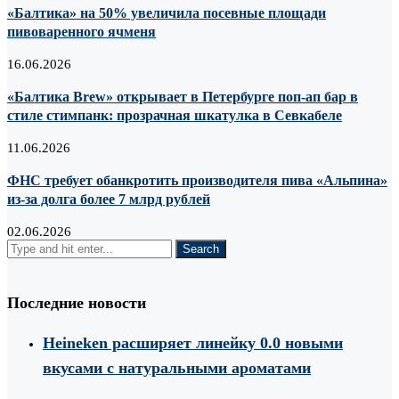
«Балтика» на 50% увеличила посевные площади
пивоваренного ячменя
16.06.2026
«Балтика Brew» открывает в Петербурге поп-ап бар в
стиле стимпанк: прозрачная шкатулка в Севкабеле
11.06.2026
ФНС требует обанкротить производителя пива «Альпина»
из-за долга более 7 млрд рублей
02.06.2026
Последние новости
Heineken расширяет линейку 0.0 новыми
вкусами с натуральными ароматами