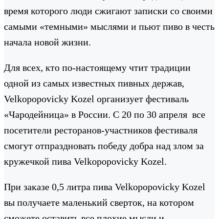
время которого люди сжигают записки со своими
самыми «темными» мыслями и пьют пиво в честь
начала новой жизни.
Для всех, кто по-настоящему чтит традиции
одной из самых известных пивных держав,
Velkopopovicky Kozel организует фестиваль
«Чародейница» в России. С 20 по 30 апреля все
посетители ресторанов-участников фестиваля
смогут отпраздновать победу добра над злом за
кружечкой пива Velkopopovicky Kozel.
При заказе 0,5 литра пива Velkopopovicky Kozel
вы получаете маленький сверток, на котором
сможете оставить все плохие мысли и