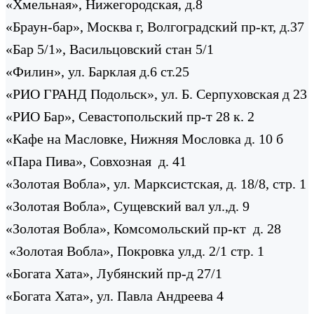
«Хмельная», Нижегородская, д.8
«Браун-бар», Москва г, Волгоградский пр-кт, д.37
«Бар 5/1», Васильцовский стан 5/1
«Филин», ул. Барклая д.6 ст.25
«РИО ГРАНД Подольск», ул. Б. Серпуховская д 23
«РИО Бар», Севастопольский пр-т 28 к. 2
«Кафе на Масловке, Нижняя Мословка д. 10 б
«Пара Пива», Совхозная д. 41
«Золотая Вобла», ул. Марксистская, д. 18/8, стр. 1
«Золотая Вобла», Сущевский вал ул.,д. 9
«Золотая Вобла», Комсомольский пр-кт д. 28
«Золотая Вобла», Покровка ул,д. 2/1 стр. 1
«Богата Хата», Лубянский пр-д 27/1
«Богата Хата», ул. Павла Андреева 4