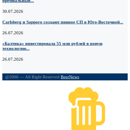
премиальный...
30.07.2026
Carlsberg и Sapporo создают пивное СП в Юго-Восточной...
26.07.2026
«Балтика» инвестировала 55 млн рублей в новую
технологию...
26.07.2026
@2006 — All Right Reserved
BeerNews