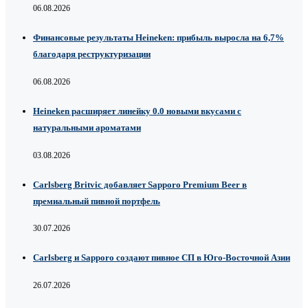
06.08.2026
Финансовые результаты Heineken: прибыль выросла на 6,7%
благодаря реструктуризации
06.08.2026
Heineken расширяет линейку 0.0 новыми вкусами с
натуральными ароматами
03.08.2026
Carlsberg Britvic добавляет Sapporo Premium Beer в
премиальный пивной портфель
30.07.2026
Carlsberg и Sapporo создают пивное СП в Юго-Восточной Азии
26.07.2026