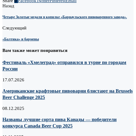
Share
0
Facebook
Twitter
Pinterest
Email
Назад
Четыре Золотые медали в копилке «Барнаульского пивоваренного завода».
Следующий
«Балтика» и бармены
Вам также может понравиться
Фестиваль «Хмелеград» отправился в турне по городам
России
17.07.2026
Американские крафтовые пивоварни блистают на Brussels
Beer Challenge 2025
08.12.2025
Названы лучшие сорта пива Канады — победители
конкурса Canada Beer Cup 2025