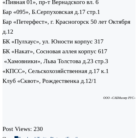
«Пивная 01», пр-т Вернадского вл. 6
Бар «095», Б.Серпуховская д.17 стр.1
Бар «Петерфест», г. Красногорск 50 лет Октября
д.12
БК «Пулхаус», ул. Юности корпус 317
БК «Накат», Сосновая аллея корпус 617
«Хамовники», Льва Толстова д.23 стр.3
«КПСС», Сельскохозяйственная д.17 к.1
Клуб «Сквот», Рождественка д.12/1
ООО «САБМиллер РУС»
Post Views:
230