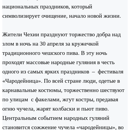
национальных праздников, который
символизирует очищение, начало новой жизни.
Жители Чехии празднуют торжество добра над
злом в ночь на 30 апреля за кружечкой
традиционного чешского пива. В эту ночь
проходят массовые народные гуляния в честь
одного из самых ярких праздников – фестиваля
«Чародейница». По всей стране люди, одетые в
карнавальные костюмы, торжественно шествуют
по улицам с факелами, жгут костры, предавая
огню чучела, жарят колбаски и пьют пиво.
Центральным событием народных гуляний
становится сожжение чучела «чародейницы», во