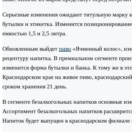
Серьезные изменения ожидают титульную марку ко
бутылки и этикетка. Изменится позиционирование,
емкостью 1,5 и 2,5 литра.
Обновленным выйдет
пиво
«Ячменный колос», изме
рецептуру напитка. В премиальном сегменте произ
изменится форма бутылки и банка. К тому же в эт
Краснодарском крае на живое пиво, краснодарски
сроком хранения 21 день.
В сегменте безалкогольных напитков основные изм
Ассортимент безалкогольных напитков расширится
Напиток будет выпущен в краснодарском филиале