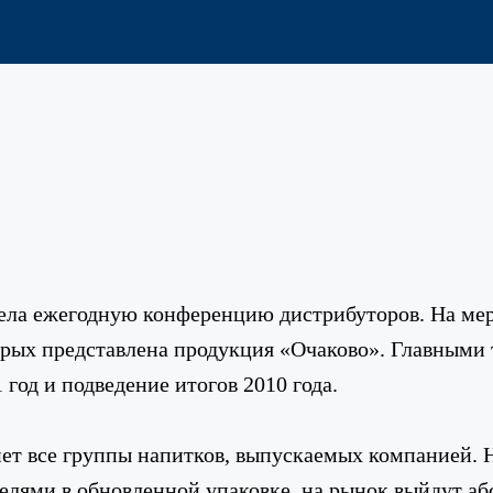
ла ежегодную конференцию дистрибуторов. На меро
орых представлена продукция «Очаково». Главными
год и подведение итогов 2010 года.
нет все группы напитков, выпускаемых компанией. 
елями в обновленной упаковке, на рынок выйдут а