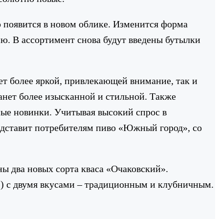
 появится в новом облике. Изменится форма
ю. В ассортимент снова будут введены бутылки
ет более яркой, привлекающей внимание, так и
анет более изысканной и стильной. Также
ные новинки. Учитывая высокий спрос в
едставит потребителям пиво «Южный город», со
ы два новых сорта кваса «Очаковский».
») c двумя вкусами – традиционным и клубничным.