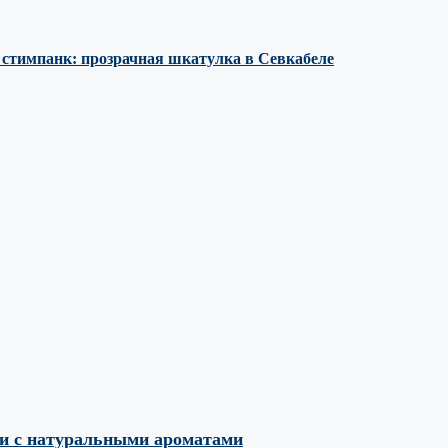
е стимпанк: прозрачная шкатулка в Севкабеле
ми с натуральными ароматами