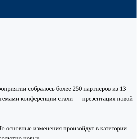
приятии собралось более 250 партнеров из 13
 темами конференции стали — презентация новой
Но основные изменения произойдут в категории
бсолютно новые.