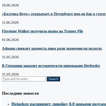
18.06.2026
«Балтика Brew» открывает в Петербурге поп-ап бар в стил
11.06.2026
Firestone Walker получила права на Trumer Pils
01.06.2026
Adnams снижает крепость пива ради экономии на налогах
31.05.2026
В Германии закроют историческую пивоварню Herforder
31.05.2026
Последние новости
Heineken расширяет линейку 0.0 новыми вкуса