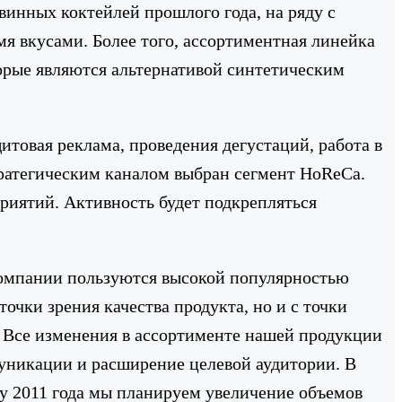
инных коктейлей прошлого года, на ряду с
мя вкусами. Более того, ассортиментная линейка
торые являются альтернативой синтетическим
товая реклама, проведения дегустаций, работа в
тратегическим каналом выбран сегмент HoReCa.
риятий. Активность будет подкрепляться
омпании пользуются высокой популярностью
точки зрения качества продукта, но и с точки
 Все изменения в ассортименте нашей продукции
уникации и расширение целевой аудитории. В
цу 2011 года мы планируем увеличение объемов