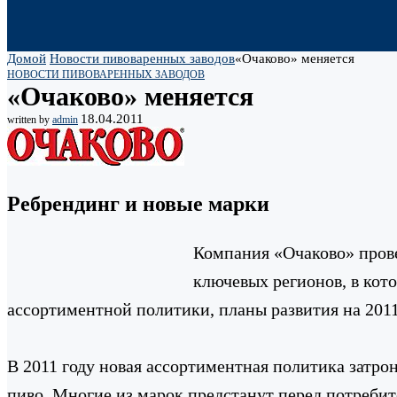
Домой
Новости пивоваренных заводов
«Очаково» меняется
НОВОСТИ ПИВОВАРЕННЫХ ЗАВОДОВ
«Очаково» меняется
18.04.2011
written by
admin
Ребрендинг и новые марки
Компания «Очаково» прове
ключевых регионов, в кот
ассортиментной политики, планы развития на 2011 
В 2011 году новая ассортиментная политика затро
пиво. Многие из марок предстанут перед потребит