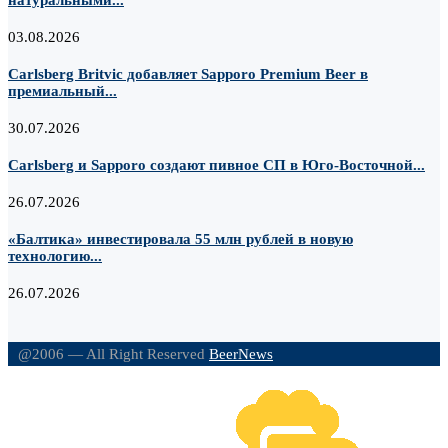
натуральными...
03.08.2026
Carlsberg Britvic добавляет Sapporo Premium Beer в
премиальный...
30.07.2026
Carlsberg и Sapporo создают пивное СП в Юго-Восточной...
26.07.2026
«Балтика» инвестировала 55 млн рублей в новую
технологию...
26.07.2026
@2006 — All Right Reserved
BeerNews