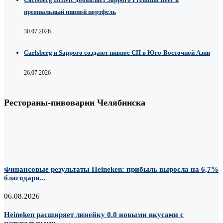
премиальный пивной портфель
30.07.2026
Carlsberg и Sapporo создают пивное СП в Юго-Восточной Азии
26.07.2026
Рестораны-пивоварни Челябинска
Финансовые результаты Heineken: прибыль выросла на 6,7%
благодаря...
06.08.2026
Heineken расширяет линейку 0.0 новыми вкусами с