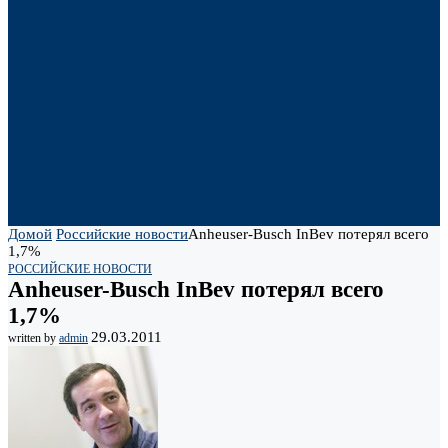
Домой
Российские новости
Anheuser-Busch InBev потерял всего
1,7%
РОССИЙСКИЕ НОВОСТИ
Anheuser-Busch InBev потерял всего
1,7%
29.03.2011
written by
admin