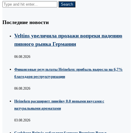
Последние новости
Veltins увеличила продажи вопреки падению
пивного рынка Германии
06.08.2026
Финансовые результаты Heineken: прибыль выросла на 6,7%
благодаря реструктуризации
06.08.2026
Heineken расширяет линейку 0.0 новыми вкусами с
натуральными ароматами
03.08.2026
Carlsberg Britvic добавляет Sapporo Premium Beer в