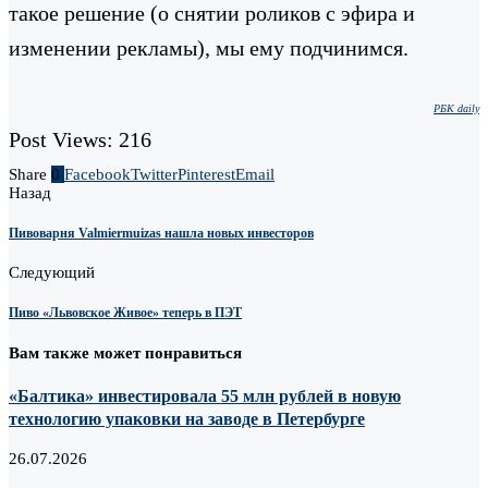
такое решение (о снятии роликов с эфира и
изменении рекламы), мы ему подчинимся.
РБК daily
Post Views:
216
Share
0
Facebook
Twitter
Pinterest
Email
Назад
Пивоварня Valmiermuizas нашла новых инвесторов
Следующий
Пиво «Львовское Живое» теперь в ПЭТ
Вам также может понравиться
«Балтика» инвестировала 55 млн рублей в новую
технологию упаковки на заводе в Петербурге
26.07.2026