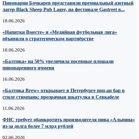
Пивоварни Бочкарев представили премиальный азотный
лагер Black Sheep Pub Lager, на фестивале Gastreet в...
18.06.2026
«Напитки Вместе» и «Медийная футбольная лига»
объявили о стратегическом партнёрстве
18.06.2026
«Балтика» на 50% увеличила посевные площади
пивоваренного ячменя
16.06.2026
«Балтика Brew» открывает в Петербурге поп-ап бар в
стиле стимпанк: прозрачная шкатулка в Севкабеле
11.06.2026
ФНС требует обанкротить производителя пива «Альпина»
из-за долга более 7 млрд рублей
02.06.2026