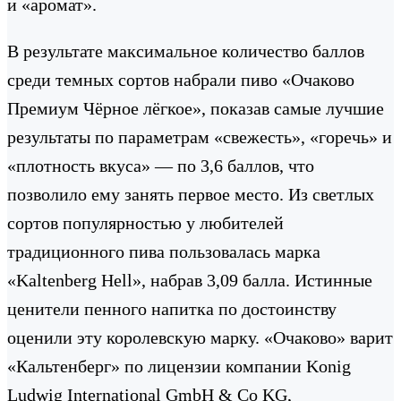
и «аромат».
В результате максимальное количество баллов
среди темных сортов набрали пиво «Очаково
Премиум Чёрное лёгкое», показав самые лучшие
результаты по параметрам «свежесть», «горечь» и
«плотность вкуса» — по 3,6 баллов, что
позволило ему занять первое место. Из светлых
сортов популярностью у любителей
традиционного пива пользовалась марка
«Kaltenberg Hell», набрав 3,09 балла. Истинные
ценители пенного напитка по достоинству
оценили эту королевскую марку. «Очаково» варит
«Кальтенберг» по лицензии компании Konig
Ludwig International GmbH & Co KG,