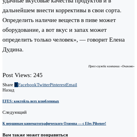
удачные вкусовые качества продуктов и в
дальнейшем внести коррективы в свои сорта.
Определить наличие веществ в пиве может
оборудование, а вот вкус и запах может
определить только человек», — говорит Елена
Дудина.
Пресс-служба компании «Очаково»
Post Views:
245
Share
0
Facebook
Twitter
Pinterest
Email
Назад
EFES: коктейль всех влюбленных
Следующий
К вершинам кинематографического Олимпа — с Efes Pilsener!
Вам также может понравиться