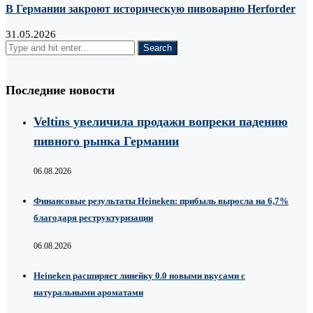
В Германии закроют историческую пивоварню Herforder
31.05.2026
Последние новости
Veltins увеличила продажи вопреки падению
пивного рынка Германии
06.08.2026
Финансовые результаты Heineken: прибыль выросла на 6,7%
благодаря реструктуризации
06.08.2026
Heineken расширяет линейку 0.0 новыми вкусами с
натуральными ароматами