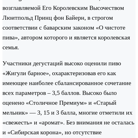
возглавляемой Его Королевским Высочеством
Люитпольд Принц фон Байерн, в строгом
соответствии с баварским законом «О чистоте
пива», автором которого и является королевская
семья.
Участники дегустаций высоко оценили пиво
«Жигули барное», охарактеризовав его как
имеющее наиболее сбалансированное сочетание
всех параметров – 3,5 баллов. Высоко было
оценено «Столичное Премиум» и «Старый
мельник» — 3, 15 и 3 балла, многие отметили их
«свежесть» и «аромат». Без внимания не осталась
и «Сибирская корона», но отсутствие