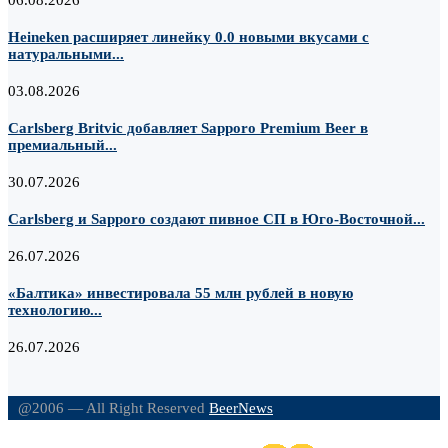
06.08.2026
Heineken расширяет линейку 0.0 новыми вкусами с
натуральными...
03.08.2026
Carlsberg Britvic добавляет Sapporo Premium Beer в
премиальный...
30.07.2026
Carlsberg и Sapporo создают пивное СП в Юго-Восточной...
26.07.2026
«Балтика» инвестировала 55 млн рублей в новую
технологию...
26.07.2026
@2006 — All Right Reserved
BeerNews