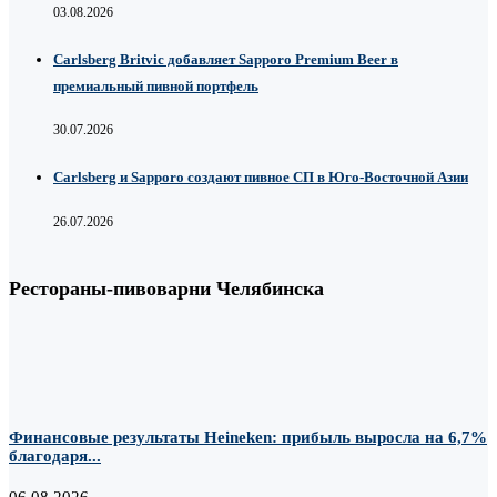
03.08.2026
Carlsberg Britvic добавляет Sapporo Premium Beer в
премиальный пивной портфель
30.07.2026
Carlsberg и Sapporo создают пивное СП в Юго-Восточной Азии
26.07.2026
Рестораны-пивоварни Челябинска
Финансовые результаты Heineken: прибыль выросла на 6,7%
благодаря...