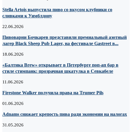
Stella Artois выпустила пиво со вкусом клубники со
сливками к Уимблдону
22.06.2026
Пивоварни Бочкарев представили премиальный азотный
лагер Black Sheep Pub Lager, на фестивале Gastreet в...
18.06.2026
«Балтика Brew» открывает в Петербурге поп-ап бар в
стиле стимпанк: прозрачная шкатулка в Севкабеле
11.06.2026
Firestone Walker получила права на Trumer Pils
01.06.2026
Adnams снижает крепость пива ради экономии на налогах
31.05.2026