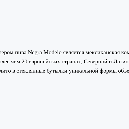
ром пива Negra Modelo является мексиканская ком
 более чем 20 европейских странах, Северной и Лат
азлито в стеклянные бутылки уникальной формы объ