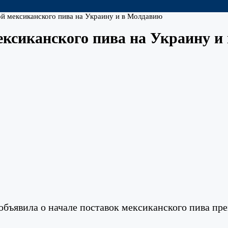
кой мексиканского пива на Украину и в Молдавию
мексиканского пива на Украину 
объявила о начале поставок мексиканского пива пр