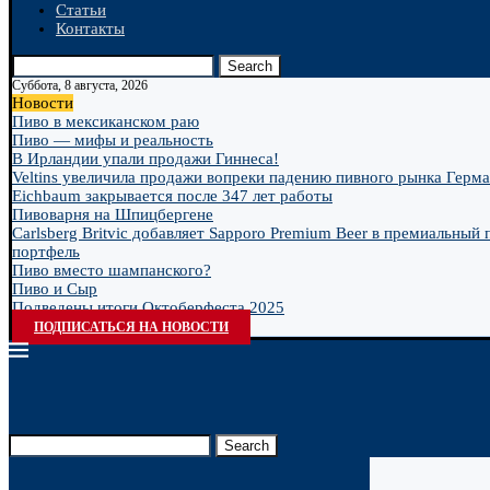
Статьи
Контакты
Search
Суббота, 8 августа, 2026
Новости
Пиво в мексиканском раю
Пиво — мифы и реальность
В Ирландии упали продажи Гиннеса!
Veltins увеличила продажи вопреки падению пивного рынка Герм
Eichbaum закрывается после 347 лет работы
Пивоварня на Шпицбергене
Carlsberg Britvic добавляет Sapporo Premium Beer в премиальный
портфель
Пиво вместо шампанского?
Пиво и Сыр
Подведены итоги Октоберфеста 2025
ПОДПИСАТЬСЯ НА НОВОСТИ
Search