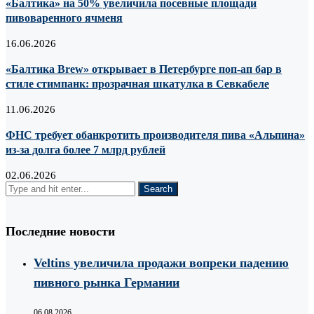
«Балтика» на 50% увеличила посевные площади
пивоваренного ячменя
16.06.2026
«Балтика Brew» открывает в Петербурге поп-ап бар в
стиле стимпанк: прозрачная шкатулка в Севкабеле
11.06.2026
ФНС требует обанкротить производителя пива «Альпина»
из-за долга более 7 млрд рублей
02.06.2026
Последние новости
Veltins увеличила продажи вопреки падению
пивного рынка Германии
06.08.2026