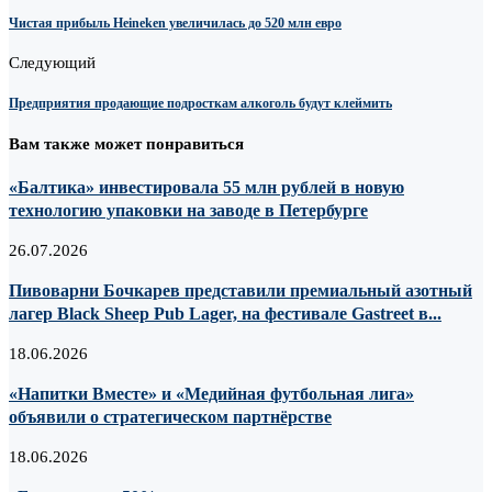
Чистая прибыль Heineken увеличилась до 520 млн евро
Следующий
Предприятия продающие подросткам алкоголь будут клеймить
Вам также может понравиться
«Балтика» инвестировала 55 млн рублей в новую
технологию упаковки на заводе в Петербурге
26.07.2026
Пивоварни Бочкарев представили премиальный азотный
лагер Black Sheep Pub Lager, на фестивале Gastreet в...
18.06.2026
«Напитки Вместе» и «Медийная футбольная лига»
объявили о стратегическом партнёрстве
18.06.2026