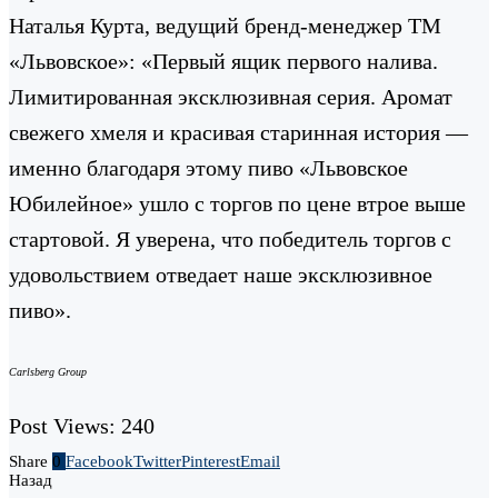
Наталья Курта, ведущий бренд-менеджер ТМ
«Львовское»: «Первый ящик первого налива.
Лимитированная эксклюзивная серия. Аромат
свежего хмеля и красивая старинная история —
именно благодаря этому пиво «Львовское
Юбилейное» ушло с торгов по цене втрое выше
стартовой. Я уверена, что победитель торгов с
удовольствием отведает наше эксклюзивное
пиво».
Carlsberg Group
Post Views:
240
Share
0
Facebook
Twitter
Pinterest
Email
Назад