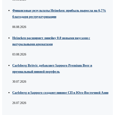
Финансовые результаты Heineken: прибыль выросла на 6,7%
благодаря реструктуризации
06.08.2026
Heineken расширяет линейку 0.0 новыми вкусами с
натуральными ароматами
03.08.2026
Carlsberg Britvic добавляет Sapporo Premium Beer в
премиальный пивной портфель
30.07.2026
Carlsberg и Sapporo создают пивное СП в Юго-Восточной Азии
26.07.2026