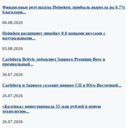
Финансовые результаты Heineken: прибыль выросла на 6,7%
благодаря...
06.08.2026
Heineken расширяет линейку 0.0 новыми вкусами с
натуральными...
03.08.2026
Carlsberg Britvic добавляет Sapporo Premium Beer в
премиальный...
30.07.2026
Carlsberg и Sapporo создают пивное СП в Юго-Восточной...
26.07.2026
«Балтика» инвестировала 55 млн рублей в новую
технологию...
26.07.2026