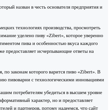
оторый назван в честь основателя предприятия и
ецких технологиях производства, просмотреть
имание уделено пиву «Zibert», которое уверенно
ртиментом пива и особенностью вкуса каждого
кже предоставляет исчерпывающие ответы на
 по законам которого варится пиво «Zibert». В
орию пивоварни с технологическими инновациями
нашим потребителям убедиться в высшем уровне
нформативный характер, но и предоставляет
елей и партнеров, потому надеемся, что сайт