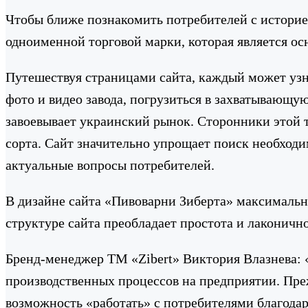
Чтобы ближе познакомить потребителей с историей
одноименной торговой марки, которая является о
Путешествуя страницами сайта, каждый может узн
фото и видео завода, погрузиться в захватывающу
завоевывает украинский рынок. Сторонники этой 
сорта. Сайт значительно упрощает поиск необход
актуальные вопросы потребителей.
В дизайне сайта «Пивоварни Зиберта» максимально
структуре сайта преобладает простота и лаконич
Бренд-менеджер ТМ «Zibert» Виктория Влазнева: 
производственных процессов на предприятии. Преж
возможность «работать» с потребителями благодар