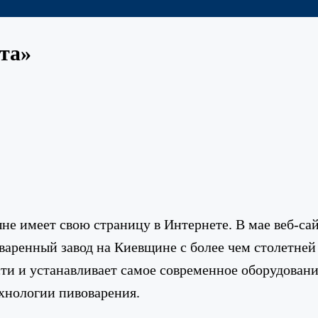
та»
не имеет свою страницу в Интернете. В мае веб-са
оваренный завод на Киевщине с более чем столетне
и и устанавливает самое современное оборудование
хнологии пивоварения.