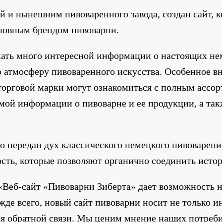
 и нынешним пивоваренного завода, создан сайт, к
сновным брендом пивоварни.
ать много интересной информации о настоящих нем
ю атмосферу пивоваренного искусства. Особенное вн
торговой марки могут ознакомиться с полным ассо
имой информации о пивоварне и ее продукции, а та
 передан дух классического немецкого пивоварения,
ность, которые позволяют органично соединить ист
«Веб-сайт «Пивоварни Зиберта» дает возможность 
де всего, новый сайт пивоварни носит не только и
я обратной связи. Мы ценим мнение наших потребит