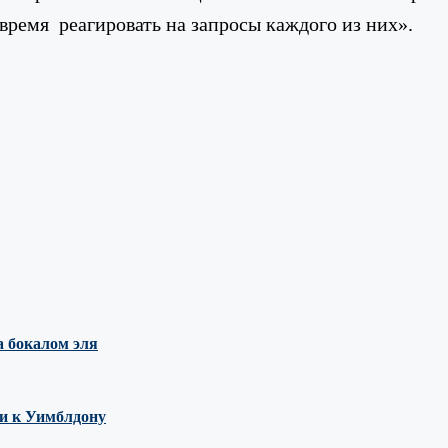
время реагировать на запросы каждого из них».
 бокалом эля
ми к Уимблдону