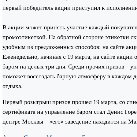
первый победитель акции приступил к исполнению
В акции может принять участие каждый покупател
промоэтикеткой. На обратной стороне этикетки ск
удобным из предложенных способов: на сайте акци
Еженедельно, начиная с 19 марта, на сайте акции
баром на целых три дня. Среди прочих призов – у
поможет воссоздать барную атмосферу в каждом до
отдыха.
Первый розыгрыш призов прошел 19 марта, со спис
сертификата на управление баром стал Денис Гор
центре Москвы – «его» заведение находится на Ма