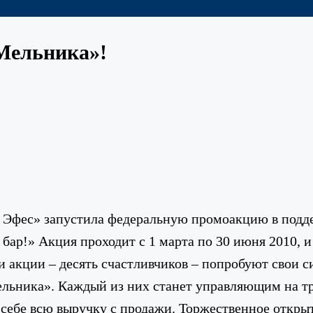
 Мельника»!
 Эфес» запустила федеральную промоакцию в подд
бар!» Акция проходит с 1 марта по 30 июня 2010, и
и акции – десять счастливчиков – попробуют свои 
льника». Каждый из них станет управляющим на три
 себе всю выручку с продажи. Торжественное открыт