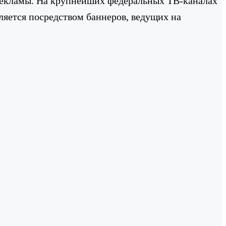
рекламы. На крупнейших федеральных ТВ-каналах
ляется посредством баннеров, ведущих на