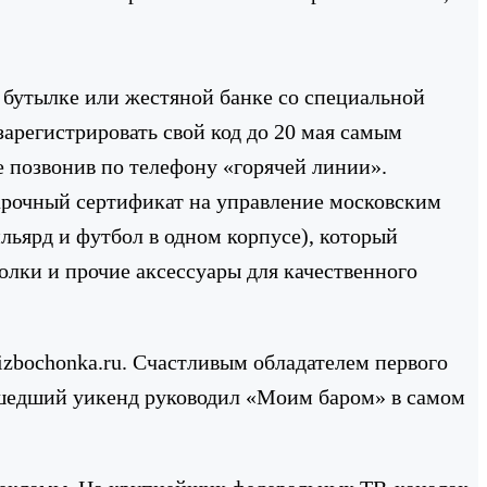
 бутылке или жестяной банке со специальной
арегистрировать свой код до 20 мая самым
е позвонив по телефону «горячей линии».
дарочный сертификат на управление московским
льярд и футбол в одном корпусе), который
олки и прочие аксессуары для качественного
izbochonka.ru. Счастливым обладателем первого
рошедший уикенд руководил «Моим баром» в самом