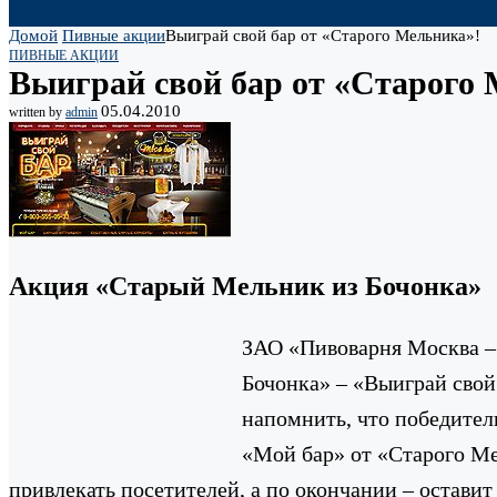
Домой
Пивные акции
Выиграй свой бар от «Старого Мельника»!
ПИВНЫЕ АКЦИИ
Выиграй свой бар от «Старого
05.04.2010
written by
admin
Акция «Старый Мельник из Бочонка»
ЗАО «Пивоварня Москва –
Бочонка» – «Выиграй свой 
напомнить, что победител
«Мой бар» от «Старого Ме
привлекать посетителей, а по окончании – оставит