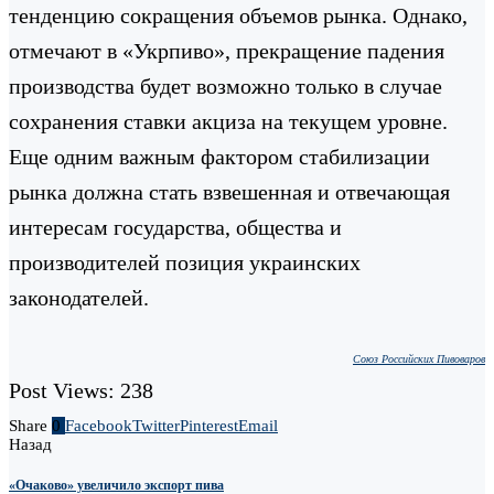
тенденцию сокращения объемов рынка. Однако,
отмечают в «Укрпиво», прекращение падения
производства будет возможно только в случае
сохранения ставки акциза на текущем уровне.
Еще одним важным фактором стабилизации
рынка должна стать взвешенная и отвечающая
интересам государства, общества и
производителей позиция украинских
законодателей.
Союз Российских Пивоваров
Post Views:
238
Share
0
Facebook
Twitter
Pinterest
Email
Назад
«Очаково» увеличило экспорт пива