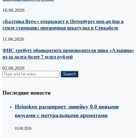
16.06.2026
«Балтика Brew» открывает в Петербурге поп-ап бар в
стиле стимпанк: прозрачная шкатулка в Севкабеле
11.06.2026
ФНС требует обанкротить производителя пива «Альпина»
из-за долга более 7 млрд рублей
02.06.2026
Последние новости
Heineken расширяет линейку 0.0 новыми
вкусами с натуральными ароматами
03.08.2026