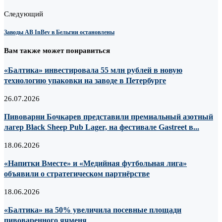
Следующий
Заводы AB InBev в Бельгии остановлены
Вам также может понравиться
«Балтика» инвестировала 55 млн рублей в новую
технологию упаковки на заводе в Петербурге
26.07.2026
Пивоварни Бочкарев представили премиальный азотный
лагер Black Sheep Pub Lager, на фестивале Gastreet в...
18.06.2026
«Напитки Вместе» и «Медийная футбольная лига»
объявили о стратегическом партнёрстве
18.06.2026
«Балтика» на 50% увеличила посевные площади
пивоваренного ячменя