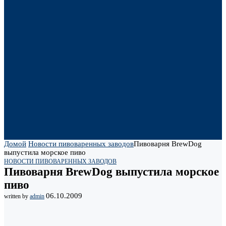
Домой
Новости пивоваренных заводов
Пивоварня BrewDog
выпустила морское пиво
НОВОСТИ ПИВОВАРЕННЫХ ЗАВОДОВ
Пивоварня BrewDog выпустила морское
пиво
06.10.2009
written by
admin