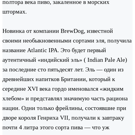
полтора века пиво, закаленное в морских
штормах.
Новинка от компании BrewDog, известной
своими необыкновенными сортами эля, получила
название Atlantic IPA. Это будет первый
аутентичный «индийский эль» ( Indian Pale Ale)
за последние сто пятьдесят лет. Эль — один из
древнейших напитков Британии, который к
середине XVI века гордо именовался «жидким
хлебом» и представлял значимую часть рациона
нации. Одни только фрейлины, состоявшие при
дворе короля Генриха VII, получали к завтраку
почти 4 литра этого сорта пива — что уж