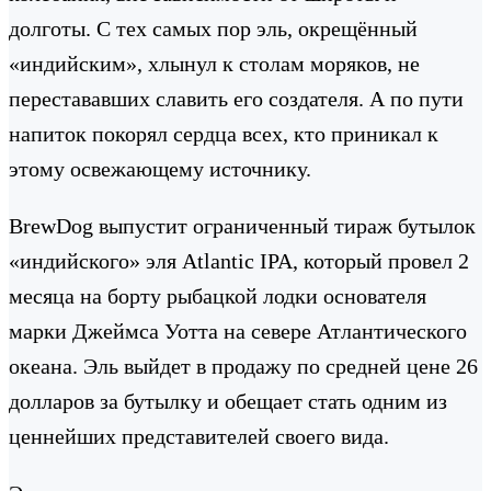
долготы. С тех самых пор эль, окрещённый
«индийским», хлынул к столам моряков, не
перестававших славить его создателя. А по пути
напиток покорял сердца всех, кто приникал к
этому освежающему источнику.
BrewDog выпустит ограниченный тираж бутылок
«индийского» эля Atlantic IPA, который провел 2
месяца на борту рыбацкой лодки основателя
марки Джеймса Уотта на севере Атлантического
океана. Эль выйдет в продажу по средней цене 26
долларов за бутылку и обещает стать одним из
ценнейших представителей своего вида.