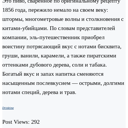
Это пиво, сваренное по оригинальному рецепту
1856 года, пережило немало на своем веку:
штормы, многометровые волны и столкновения с
китами-убийцами. По словам представителей
компании, эль-путешественник приобрел
воистину потрясающий вкус с нотами бисквита,
груши, ванили, карамели, а также пиратскими
оттенками дубового дерева, соли и табака.
Богатый вкус и запах напитка сменяются
насыщенным послевкусием — острыми, долгими
нотами специй, дерева и трав.
Drinktime
Post Views:
292