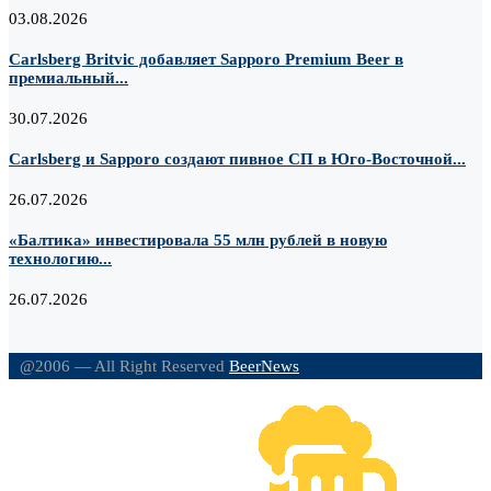
03.08.2026
Carlsberg Britvic добавляет Sapporo Premium Beer в
премиальный...
30.07.2026
Carlsberg и Sapporo создают пивное СП в Юго-Восточной...
26.07.2026
«Балтика» инвестировала 55 млн рублей в новую
технологию...
26.07.2026
@2006 — All Right Reserved
BeerNews