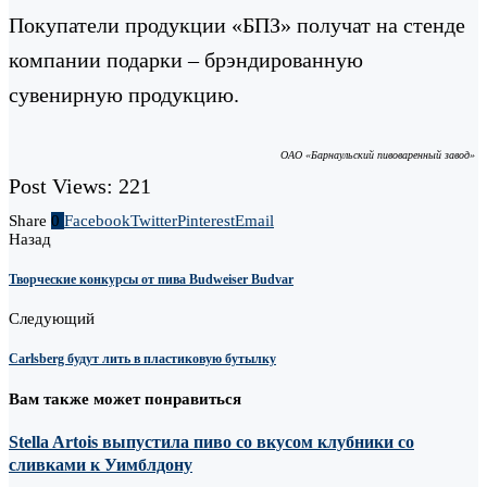
Покупатели продукции «БПЗ» получат на стенде
компании подарки – брэндированную
сувенирную продукцию.
ОАО «Барнаульский пивоваренный завод»
Post Views:
221
Share
0
Facebook
Twitter
Pinterest
Email
Назад
Творческие конкурсы от пива Budweiser Budvar
Следующий
Carlsberg будут лить в пластиковую бутылку
Вам также может понравиться
Stella Artois выпустила пиво со вкусом клубники со
сливками к Уимблдону