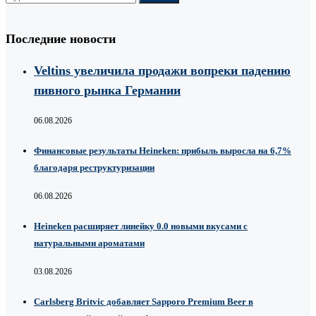
Последние новости
Veltins увеличила продажи вопреки падению
пивного рынка Германии
06.08.2026
Финансовые результаты Heineken: прибыль выросла на 6,7%
благодаря реструктуризации
06.08.2026
Heineken расширяет линейку 0.0 новыми вкусами с
натуральными ароматами
03.08.2026
Carlsberg Britvic добавляет Sapporo Premium Beer в