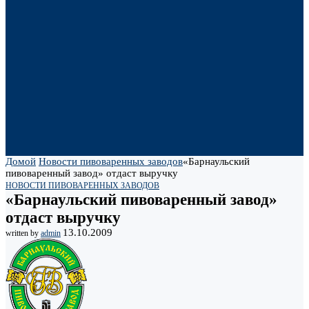
Домой
Новости пивоваренных заводов
«Барнаульский
пивоваренный завод» отдаст выручку
НОВОСТИ ПИВОВАРЕННЫХ ЗАВОДОВ
«Барнаульский пивоваренный завод»
отдаст выручку
13.10.2009
written by
admin