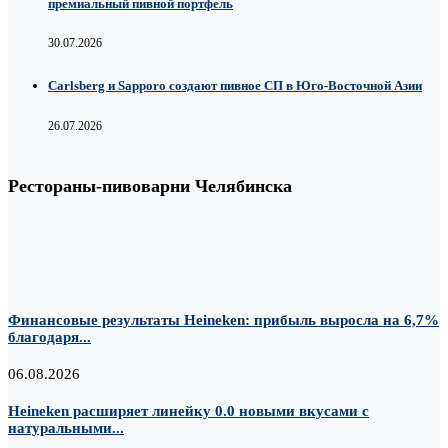
премиальный пивной портфель
30.07.2026
Carlsberg и Sapporo создают пивное СП в Юго-Восточной Азии
26.07.2026
Рестораны-пивоварни Челябинска
Финансовые результаты Heineken: прибыль выросла на 6,7%
благодаря...
06.08.2026
Heineken расширяет линейку 0.0 новыми вкусами с
натуральными...