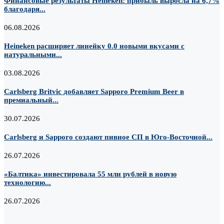
Финансовые результаты Heineken: прибыль выросла на 6,7%
благодаря...
06.08.2026
Heineken расширяет линейку 0.0 новыми вкусами с
натуральными...
03.08.2026
Carlsberg Britvic добавляет Sapporo Premium Beer в
премиальный...
30.07.2026
Carlsberg и Sapporo создают пивное СП в Юго-Восточной...
26.07.2026
«Балтика» инвестировала 55 млн рублей в новую
технологию...
26.07.2026