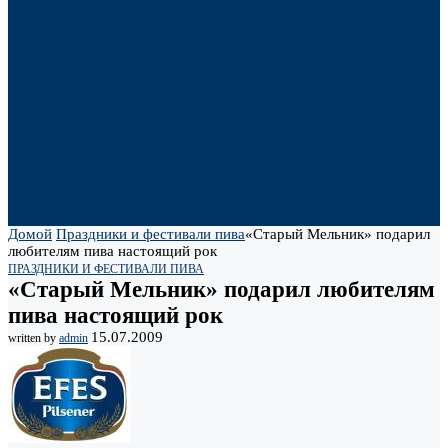
Домой
Праздники и фестивали пива
«Старый Мельник» подарил
любителям пива настоящий рок
ПРАЗДНИКИ И ФЕСТИВАЛИ ПИВА
«Старый Мельник» подарил любителям
пива настоящий рок
15.07.2009
written by
admin