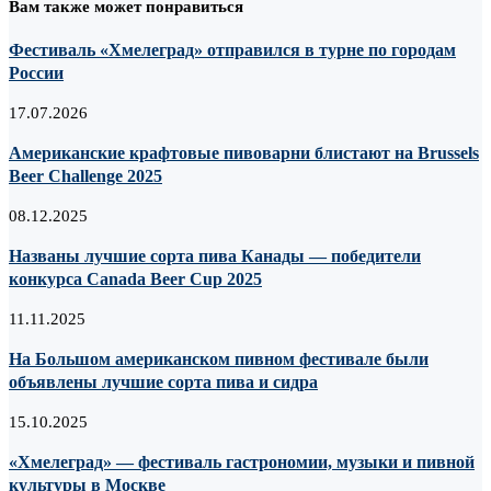
Вам также может понравиться
Фестиваль «Хмелеград» отправился в турне по городам
России
17.07.2026
Американские крафтовые пивоварни блистают на Brussels
Beer Challenge 2025
08.12.2025
Названы лучшие сорта пива Канады — победители
конкурса Canada Beer Cup 2025
11.11.2025
На Большом американском пивном фестивале были
объявлены лучшие сорта пива и сидра
15.10.2025
«Хмелеград» — фестиваль гастрономии, музыки и пивной
культуры в Москве