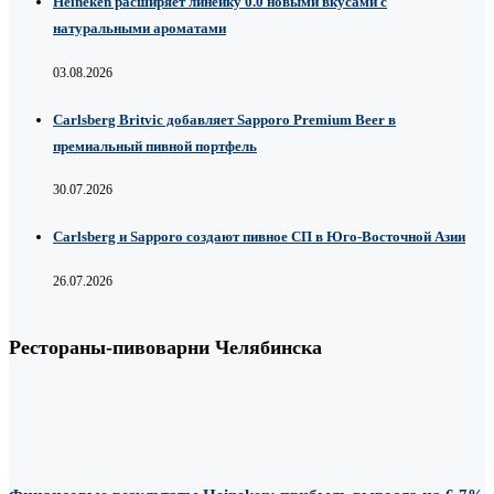
Heineken расширяет линейку 0.0 новыми вкусами с
натуральными ароматами
03.08.2026
Carlsberg Britvic добавляет Sapporo Premium Beer в
премиальный пивной портфель
30.07.2026
Carlsberg и Sapporo создают пивное СП в Юго-Восточной Азии
26.07.2026
Рестораны-пивоварни Челябинска