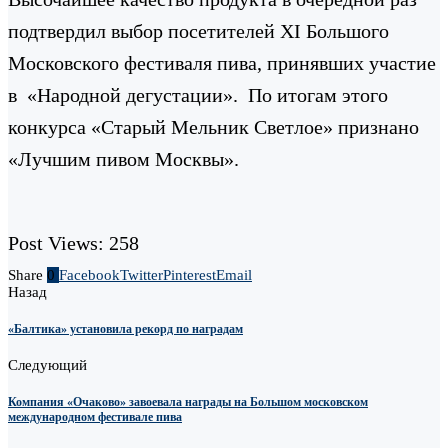
подтвердил выбор посетителей ХI Большого
Московского фестиваля пива, принявших участие
в «Народной дегустации». По итогам этого
конкурса «Старый Мельник Светлое» признано
«Лучшим пивом Москвы».
Post Views:
258
Share
0
Facebook
Twitter
Pinterest
Email
Назад
«Балтика» установила рекорд по наградам
Следующий
Компания «Очаково» завоевала награды на Большом московском
международном фестивале пива