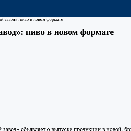
й завод»: пиво в новом формате
вод»: пиво в новом формате
завод» объявляет о выпуске продукции в новой, б