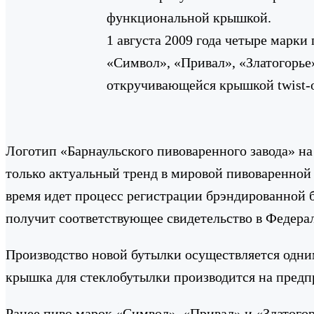
функциональной крышкой.
1 августа 2009 года четыре марки
«Символ», «Привал», «Златогорье
откручивающейся крышкой twist-o
Логотип «Барнаульского пивоваренного завода» н
только актуальный тренд в мировой пивоваренной 
время идет процесс регистрации брэндированной 
получит соответствующее свидетельство в Федерал
Производство новой бутылки осуществляется одни
крышка для стеклобутылки производится на предп
Ранее пиво марок «Символ», «Привал» и «Златогор