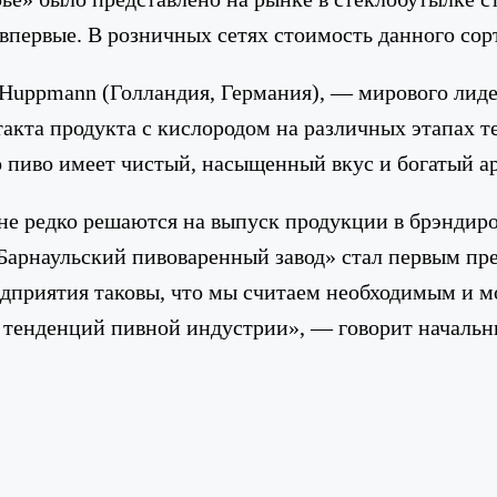
первые. В розничных сетях стоимость данного сорта
Huppmann (Голландия, Германия), — мирового лид
акта продукта с кислородом на различных этапах т
то пиво имеет чистый, насыщенный вкус и богатый а
е редко решаются на выпуск продукции в брэндиров
Барнаульский пивоваренный завод» стал первым пре
дприятия таковы, что мы считаем необходимым и м
 тенденций пивной индустрии», — говорит начальн