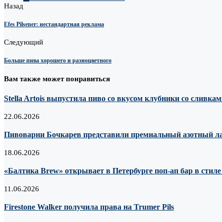
Назад
Efes Pilsener: нестандартная реклама
Следующий
Больше пива хорошего и разноцветного
Вам также может понравиться
Stella Artois выпустила пиво со вкусом клубники со сливка
22.06.2026
Пивоварни Бочкарев представили премиальный азотный лагер
18.06.2026
«Балтика Brew» открывает в Петербурге поп-ап бар в стил
11.06.2026
Firestone Walker получила права на Trumer Pils