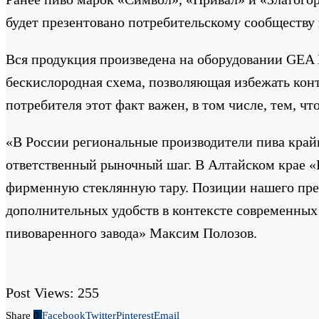
будет презентовано потребительскому сообществу в
Вся продукция произведена на оборудовании GEA 
бескислородная схема, позволяющая избежать конт
потребителя этот факт важен, в том числе, тем, ч
«В России региональные производители пива крайн
ответственный рыночный шаг. В Алтайском крае «
фирменную стеклянную тару. Позиции нашего пре
дополнительных удобств в контексте современных
пивоваренного завода» Максим Полозов.
Post Views:
255
Share
0
Facebook
Twitter
Pinterest
Email