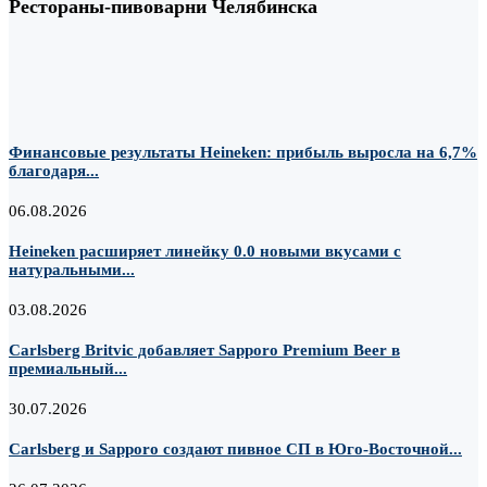
Рестораны-пивоварни Челябинска
Финансовые результаты Heineken: прибыль выросла на 6,7%
благодаря...
06.08.2026
Heineken расширяет линейку 0.0 новыми вкусами с
натуральными...
03.08.2026
Carlsberg Britvic добавляет Sapporo Premium Beer в
премиальный...
30.07.2026
Carlsberg и Sapporo создают пивное СП в Юго-Восточной...