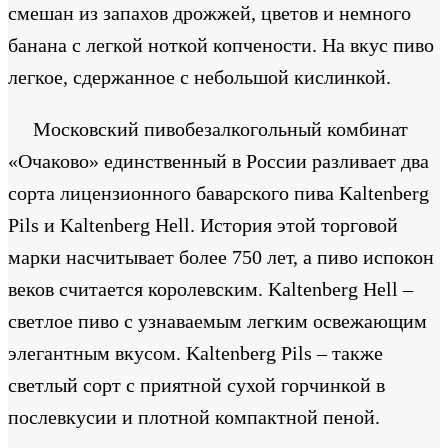
смешан из запахов дрожжей, цветов и немного
банана с легкой ноткой копчености. На вкус пиво
легкое, сдержанное с небольшой кислинкой.
Московский пивобезалкогольный комбинат
«Очаково» единственный в России разливает два
сорта лицензионного баварского пива Kaltenberg
Pils и Kaltenberg Hell. История этой торговой
марки насчитывает более 750 лет, а пиво испокон
веков считается королевским. Kaltenberg Hell –
светлое пиво с узнаваемым легким освежающим
элегантным вкусом. Kaltenberg Pils – также
светлый сорт с приятной сухой горчинкой в
послевкусии и плотной компактной пеной.