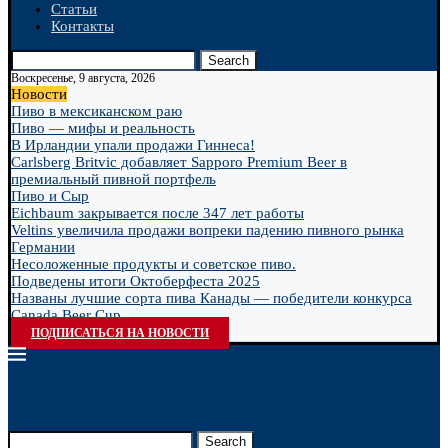
Статьи
Контакты
Search
Воскресенье, 9 августа, 2026
Новости
Пиво в мексиканском раю
Пиво — мифы и реальность
В Ирландии упали продажи Гиннеса!
Carlsberg Britvic добавляет Sapporo Premium Beer в
премиальный пивной портфель
Пиво и Сыр
Eichbaum закрывается после 347 лет работы
Veltins увеличила продажи вопреки падению пивного рынка
Германии
Несоложенные продукты и советское пиво.
Подведены итоги Октоберфеста 2025
Названы лучшие сорта пива Канады — победители конкурса
Canada Beer Cup...
ПОДПИСАТЬСЯ НА НОВОСТИ
Search