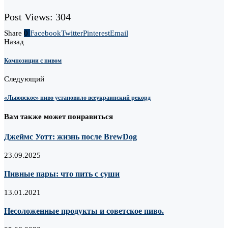
Post Views:
304
Share
0
Facebook
Twitter
Pinterest
Email
Назад
Композиции с пивом
Следующий
«Львовское» пиво установило всеукраинский рекорд
Вам также может понравиться
Джеймс Уотт: жизнь после BrewDog
23.09.2025
Пивные пары: что пить с суши
13.01.2021
Несоложенные продукты и советское пиво.