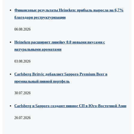
Финансовые результаты Heineken: прибыль выросла на 6,7%
благодаря реструктуризации
06.08.2026
Heineken расширяет линейку 0.0 новыми вкусами с
натуральными ароматами
03.08.2026
Carlsberg Britvic добавляет Sapporo Premium Beer в
премиальный пивной портфель
30.07.2026
Carlsberg и Sapporo создают пивное СП в Юго-Восточной Азии
26.07.2026