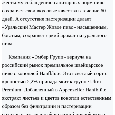
жесткому соблюдению санитарных норм пиво
сохраняет свои вкусовые качества в течение 60
дней. А отсутствие пастеризации делает
«Уральский Мастер Живое пиво» насыщенным,
богатым, сохраняет яркий аромат натурального
пива.
Компания «Эмбер Групп» вернула на
российский рынок премиальное швейцарское
пиво с коноплей Hanfblute. Этот светлый сорт с
крепостью 5,2% принадлежит к группе Ultra
Premium. Добавленный в Appenzeller Hanfblüte
экстракт листьев и цветов конопли естественным
образом без фильтрации и пастеризации
сохраняет изысканный и свежий пивной вкус с