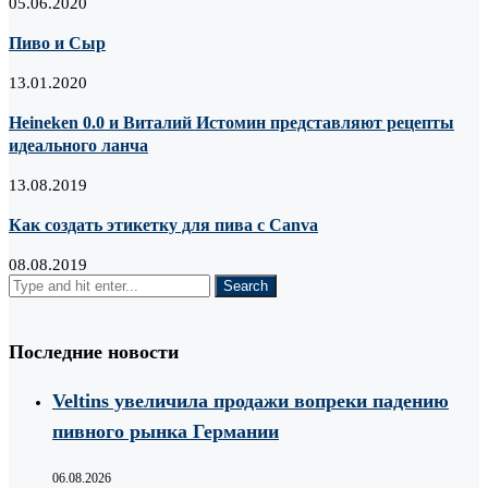
05.06.2020
Пиво и Сыр
13.01.2020
Heineken 0.0 и Виталий Истомин представляют рецепты
идеального ланча
13.08.2019
Как создать этикетку для пива с Canva
08.08.2019
Последние новости
Veltins увеличила продажи вопреки падению
пивного рынка Германии
06.08.2026