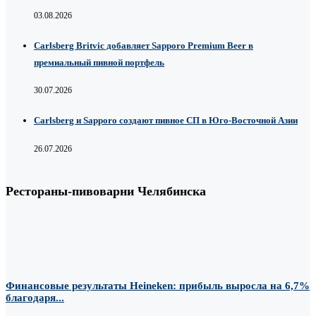
03.08.2026
Carlsberg Britvic добавляет Sapporo Premium Beer в
премиальный пивной портфель
30.07.2026
Carlsberg и Sapporo создают пивное СП в Юго-Восточной Азии
26.07.2026
Рестораны-пивоварни Челябинска
Финансовые результаты Heineken: прибыль выросла на 6,7%
благодаря...