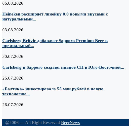
06.08.2026
Heineken расширяет линейку 0.0 новыми вкусами с
натуральными...
03.08.2026
Carlsberg Britvic добавляет Sapporo Premium Beer в
премиальный...
30.07.2026
Carlsberg и Sapporo создают пивное СП в Юго-Восточной...
26.07.2026
«Балтика» инвестировала 55 млн рублей в новую
технологию...
26.07.2026
@2006 — All Right Reserved
BeerNews