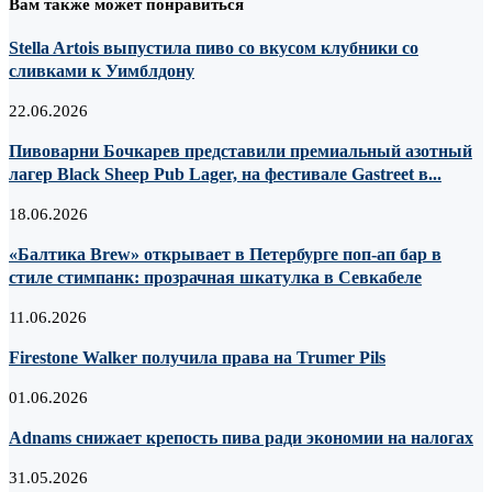
Вам также может понравиться
Stella Artois выпустила пиво со вкусом клубники со
сливками к Уимблдону
22.06.2026
Пивоварни Бочкарев представили премиальный азотный
лагер Black Sheep Pub Lager, на фестивале Gastreet в...
18.06.2026
«Балтика Brew» открывает в Петербурге поп-ап бар в
стиле стимпанк: прозрачная шкатулка в Севкабеле
11.06.2026
Firestone Walker получила права на Trumer Pils
01.06.2026
Adnams снижает крепость пива ради экономии на налогах
31.05.2026