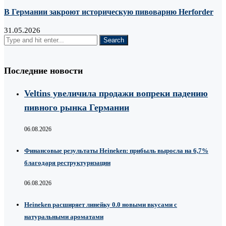
В Германии закроют историческую пивоварню Herforder
31.05.2026
Последние новости
Veltins увеличила продажи вопреки падению
пивного рынка Германии
06.08.2026
Финансовые результаты Heineken: прибыль выросла на 6,7%
благодаря реструктуризации
06.08.2026
Heineken расширяет линейку 0.0 новыми вкусами с
натуральными ароматами