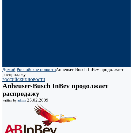
Домой
Российские новости
Anheuser-Busch InBev продолжает
распродажу
РОССИЙСКИЕ НОВОСТИ
Anheuser-Busch InBev продолжает
распродажу
25.02.2009
written by
admin