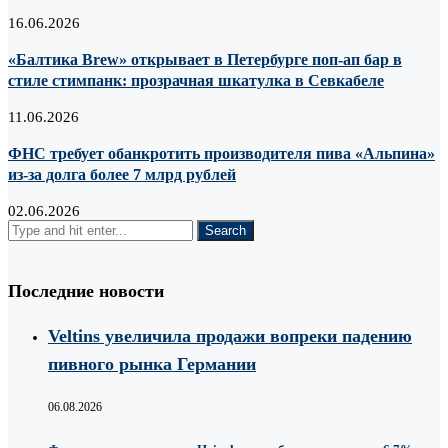
16.06.2026
«Балтика Brew» открывает в Петербурге поп-ап бар в
стиле стимпанк: прозрачная шкатулка в Севкабеле
11.06.2026
ФНС требует обанкротить производителя пива «Альпина»
из-за долга более 7 млрд рублей
02.06.2026
Последние новости
Veltins увеличила продажи вопреки падению
пивного рынка Германии
06.08.2026