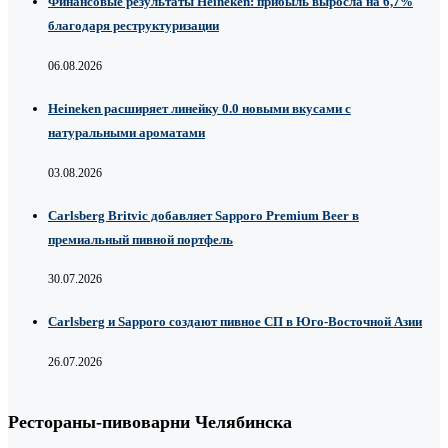
Финансовые результаты Heineken: прибыль выросла на 6,7%
благодаря реструктуризации
06.08.2026
Heineken расширяет линейку 0.0 новыми вкусами с
натуральными ароматами
03.08.2026
Carlsberg Britvic добавляет Sapporo Premium Beer в
премиальный пивной портфель
30.07.2026
Carlsberg и Sapporo создают пивное СП в Юго-Восточной Азии
26.07.2026
Рестораны-пивоварни Челябинска