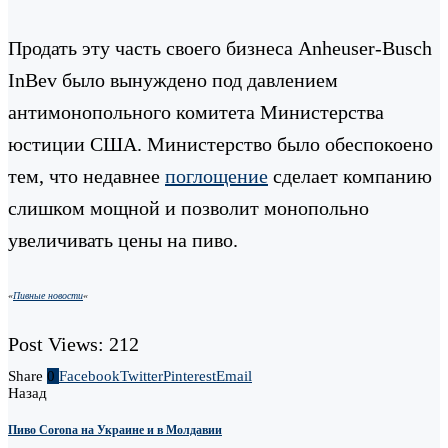
Продать эту часть своего бизнеса Anheuser-Busch
InBev было вынуждено под давлением
антимонопольного комитета Министерства
юстиции США. Министерство было обеспокоено
тем, что недавнее
поглощение
сделает компанию
слишком мощной и позволит монопольно
увеличивать цены на пиво.
«
Пивные новости
«
Post Views:
212
Share
0
Facebook
Twitter
Pinterest
Email
Назад
Пиво Corona на Украине и в Молдавии