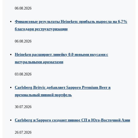
06.08.2026
Финансовые результаты Heineken: прибыль выросла на 6,7%
благодаря реструктуризации
06.08.2026
Heineken расширяет линейку 0.0 новыми вкусами с
натуральными ароматами
03.08.2026
Carlsberg Britvic добавляет Sapporo Premium Beer в
премиальный пивной портфель
30.07.2026
Carlsberg и Sapporo создают пивное СП в Юго-Восточной Азии
26.07.2026