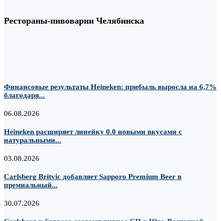
Рестораны-пивоварни Челябинска
Финансовые результаты Heineken: прибыль выросла на 6,7%
благодаря...
06.08.2026
Heineken расширяет линейку 0.0 новыми вкусами с
натуральными...
03.08.2026
Carlsberg Britvic добавляет Sapporo Premium Beer в
премиальный...
30.07.2026