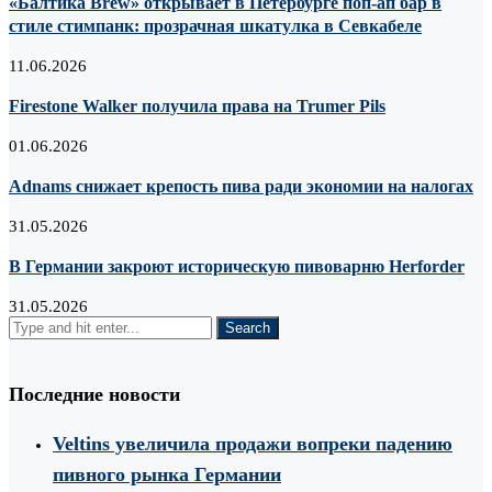
«Балтика Brew» открывает в Петербурге поп-ап бар в
стиле стимпанк: прозрачная шкатулка в Севкабеле
11.06.2026
Firestone Walker получила права на Trumer Pils
01.06.2026
Adnams снижает крепость пива ради экономии на налогах
31.05.2026
В Германии закроют историческую пивоварню Herforder
31.05.2026
Последние новости
Veltins увеличила продажи вопреки падению
пивного рынка Германии