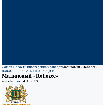
Домой
Новости пивоваренных заводов
Малиновый «Rohozec»
НОВОСТИ ПИВОВАРЕННЫХ ЗАВОДОВ
Малиновый «Rohozec»
14.01.2009
written by
admin