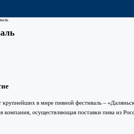
валь
валь
тие
ет крупнейших в мире пивной фестиваль – «Далянь
я компания, осуществляющая поставки пива из Росс