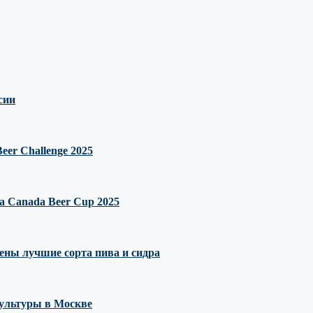
сии
er Challenge 2025
 Canada Beer Cup 2025
ны лучшие сорта пива и сидра
культуры в Москве