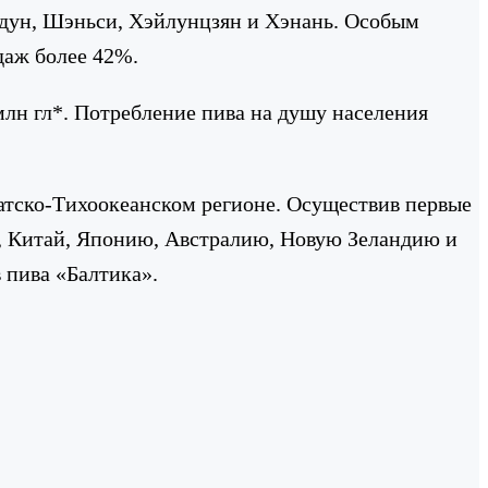
ньдун, Шэньси, Хэйлунцзян и Хэнань. Особым
даж более 42%.
млн гл*. Потребление пива на душу населения
атско-Тихоокеанском регионе. Осуществив первые
ю, Китай, Японию, Австралию, Новую Зеландию и
 пива «Балтика».