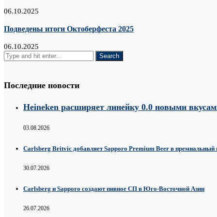
06.10.2025
Подведены итоги Октоберфеста 2025
06.10.2025
Последние новости
Heineken расширяет линейку 0.0 новыми вкуса
03.08.2026
Carlsberg Britvic добавляет Sapporo Premium Beer в премиальный
30.07.2026
Carlsberg и Sapporo создают пивное СП в Юго-Восточной Азии
26.07.2026