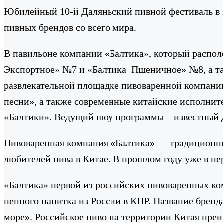
Юбилейный 10-й Даляньский пивной фестиваль в э
пивных брендов со всего мира.
В павильоне компании «Балтика», который распол
Экспортное» №7 и «Балтика Пшеничное» №8, а так
развлекательной площадке пивоваренной компании
песни», а также современные китайские исполнит
«Балтики». Ведущий шоу программы – известный 
Пивоваренная компания «Балтика» — традиционны
любителей пива в Китае. В прошлом году уже в пе
«Балтика» первой из российских пивоваренных ком
пенного напитка из России в КНР. Название бренд
море». Российское пиво на территории Китая преи