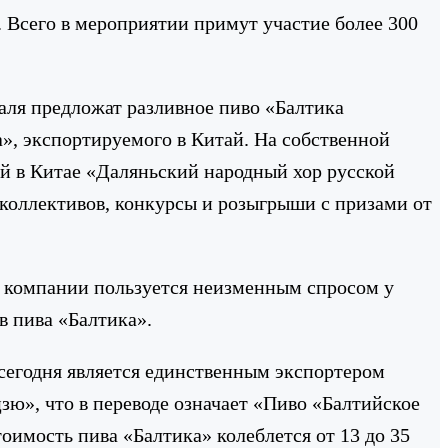
 Всего в мероприятии примут участие более 300
валя предложат разливное пиво «Балтика
», экспортируемого в Китай. На собственной
й в Китае «Даляньский народный хор русской
коллективов, конкурсы и розыгрыши с призами от
 компании пользуется неизменным спросом у
в пива «Балтика».
 сегодня является единственным экспортером
зю», что в переводе означает «Пиво «Балтийское
оимость пива «Балтика» колеблется от 13 до 35