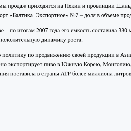
бъемы продаж приходятся на Пекин и провинции Ша
сорт «Балтика Экспортное» №7 – доля в объеме про
– по итогам 2007 года его емкость составила 380 
т положительную динамику роста.
ю политику по продвижению своей продукции в Ази
улярно экспортирует пиво в Южную Корею, Монголи
ания поставила в страны АТР более миллиона литров