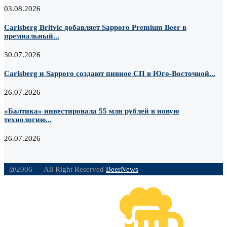
03.08.2026
Carlsberg Britvic добавляет Sapporo Premium Beer в
премиальный...
30.07.2026
Carlsberg и Sapporo создают пивное СП в Юго-Восточной...
26.07.2026
«Балтика» инвестировала 55 млн рублей в новую
технологию...
26.07.2026
@2006 — All Right Reserved
BeerNews