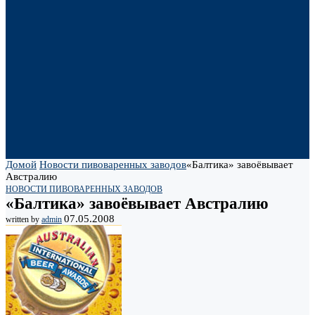
Домой
Новости пивоваренных заводов
«Балтика» завоёвывает
Австралию
НОВОСТИ ПИВОВАРЕННЫХ ЗАВОДОВ
«Балтика» завоёвывает Австралию
07.05.2008
written by
admin