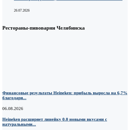
26.07.2026
Рестораны-пивоварни Челябинска
Финансовые результаты Heineken: прибыль выросла на 6,7%
благодаря...
06.08.2026
Heineken расширяет линейку 0.0 новыми вкусами с
натуральными...