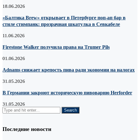
18.06.2026
«Балтика Brew» открывает в Петербурге поп-ап бар в
стиле стимпанк: прозрачная шкатулка в Севкабеле
11.06.2026
Firestone Walker получила права на Trumer Pils
01.06.2026
Adnams снижает крепость пива ради экономии на налогах
31.05.2026
В Германии закроют историческую пивоварню Herforder
31.05.2026
Последние новости