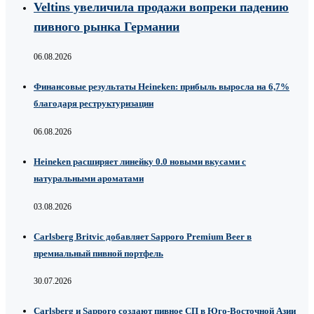
Veltins увеличила продажи вопреки падению
пивного рынка Германии
06.08.2026
Финансовые результаты Heineken: прибыль выросла на 6,7%
благодаря реструктуризации
06.08.2026
Heineken расширяет линейку 0.0 новыми вкусами с
натуральными ароматами
03.08.2026
Carlsberg Britvic добавляет Sapporo Premium Beer в
премиальный пивной портфель
30.07.2026
Carlsberg и Sapporo создают пивное СП в Юго-Восточной Азии