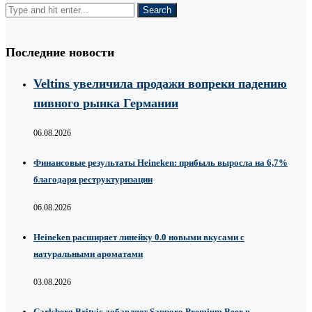
Последние новости
Veltins увеличила продажи вопреки падению
пивного рынка Германии
06.08.2026
Финансовые результаты Heineken: прибыль выросла на 6,7%
благодаря реструктуризации
06.08.2026
Heineken расширяет линейку 0.0 новыми вкусами с
натуральными ароматами
03.08.2026
Carlsberg Britvic добавляет Sapporo Premium Beer в