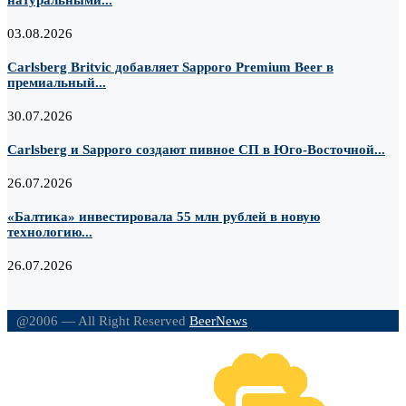
натуральными...
03.08.2026
Carlsberg Britvic добавляет Sapporo Premium Beer в
премиальный...
30.07.2026
Carlsberg и Sapporo создают пивное СП в Юго-Восточной...
26.07.2026
«Балтика» инвестировала 55 млн рублей в новую
технологию...
26.07.2026
@2006 — All Right Reserved
BeerNews