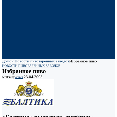
Домой
Новости пивоваренных заводов
Избранное пиво
НОВОСТИ ПИВОВАРЕННЫХ ЗАВОДОВ
Избранное пиво
23.04.2008
written by
admin
«Балтика» выделила «пятёрку»,