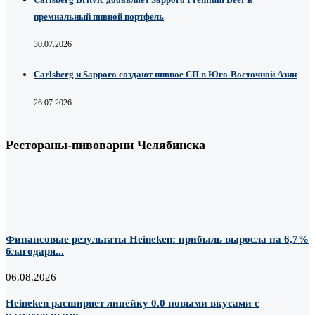
премиальный пивной портфель
30.07.2026
Carlsberg и Sapporo создают пивное СП в Юго-Восточной Азии
26.07.2026
Рестораны-пивоварни Челябинска
Финансовые результаты Heineken: прибыль выросла на 6,7%
благодаря...
06.08.2026
Heineken расширяет линейку 0.0 новыми вкусами с