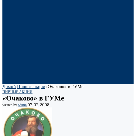
Домой
Пивные акции
«Очаково» в ГУМе
ПИВНЫЕ АКЦИИ
«Очаково» в ГУМе
07.02.2008
written by
admin