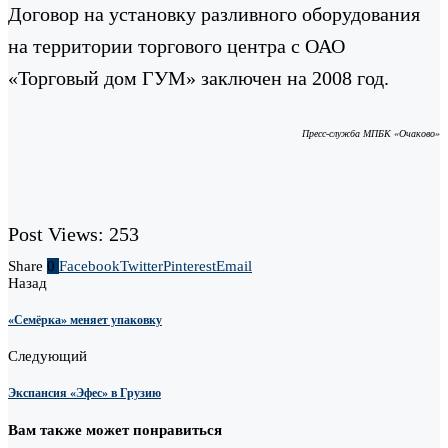
Договор на установку разливного оборудования
на территории торгового центра с ОАО
«Торговый дом ГУМ» заключен на 2008 год.
Пресс-служба МПБК «Очаково»
Post Views:
253
Share
0
Facebook
Twitter
Pinterest
Email
Назад
«Семёрка» меняет упаковку
Следующий
Экспансия «Эфес» в Грузию
Вам также может понравиться