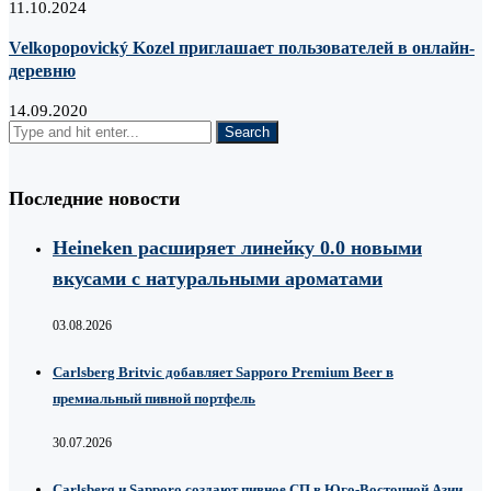
11.10.2024
Velkopopovický Kozel приглашает пользователей в онлайн-
деревню
14.09.2020
Последние новости
Heineken расширяет линейку 0.0 новыми
вкусами с натуральными ароматами
03.08.2026
Carlsberg Britvic добавляет Sapporo Premium Beer в
премиальный пивной портфель
30.07.2026
Carlsberg и Sapporo создают пивное СП в Юго-Восточной Азии