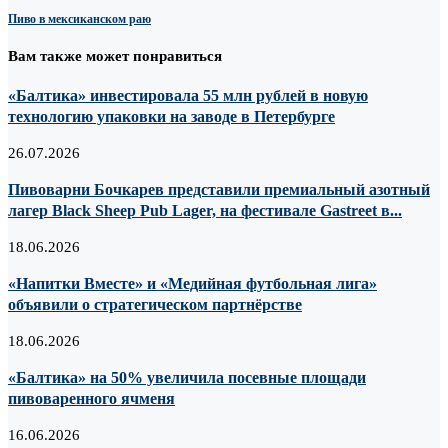
Пиво в мексиканском раю
Вам также может понравиться
«Балтика» инвестировала 55 млн рублей в новую
технологию упаковки на заводе в Петербурге
26.07.2026
Пивоварни Бочкарев представили премиальный азотный
лагер Black Sheep Pub Lager, на фестивале Gastreet в...
18.06.2026
«Напитки Вместе» и «Медийная футбольная лига»
объявили о стратегическом партнёрстве
18.06.2026
«Балтика» на 50% увеличила посевные площади
пивоваренного ячменя
16.06.2026