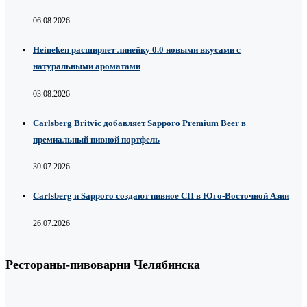
06.08.2026
Heineken расширяет линейку 0.0 новыми вкусами с
натуральными ароматами
03.08.2026
Carlsberg Britvic добавляет Sapporo Premium Beer в
премиальный пивной портфель
30.07.2026
Carlsberg и Sapporo создают пивное СП в Юго-Восточной Азии
26.07.2026
Рестораны-пивоварни Челябинска