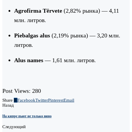
Agrofirma Tērvete
(2,82% рынка) — 4,11
млн. литров.
Piebalgas alus
(2,19% рынка) — 3,20 млн.
литров.
Alus names
— 1,61 млн. литров.
Post Views:
280
Share
0
Facebook
Twitter
Pinterest
Email
Назад
На кипре пьют не только вино
Следующий