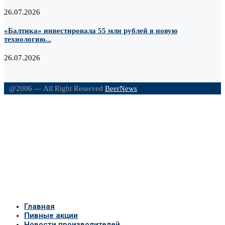
26.07.2026
«Балтика» инвестировала 55 млн рублей в новую
технологию...
26.07.2026
@2006 — All Right Reserved
BeerNews
Главная
Пивные акции
Новости производителей