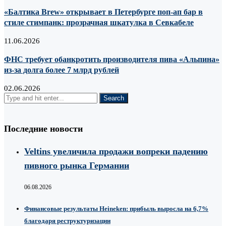
«Балтика Brew» открывает в Петербурге поп-ап бар в
стиле стимпанк: прозрачная шкатулка в Севкабеле
11.06.2026
ФНС требует обанкротить производителя пива «Альпина»
из-за долга более 7 млрд рублей
02.06.2026
Последние новости
Veltins увеличила продажи вопреки падению
пивного рынка Германии
06.08.2026
Финансовые результаты Heineken: прибыль выросла на 6,7%
благодаря реструктуризации