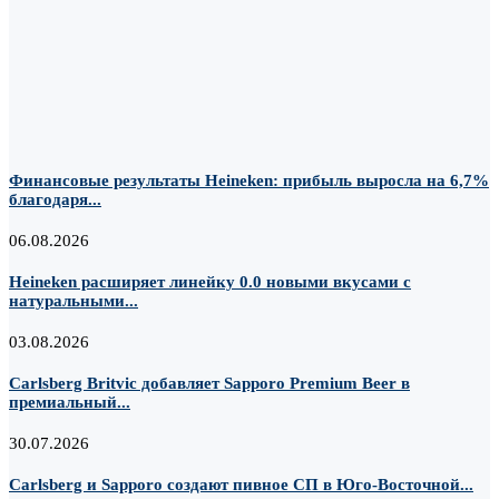
Финансовые результаты Heineken: прибыль выросла на 6,7%
благодаря...
06.08.2026
Heineken расширяет линейку 0.0 новыми вкусами с
натуральными...
03.08.2026
Carlsberg Britvic добавляет Sapporo Premium Beer в
премиальный...
30.07.2026
Carlsberg и Sapporo создают пивное СП в Юго-Восточной...