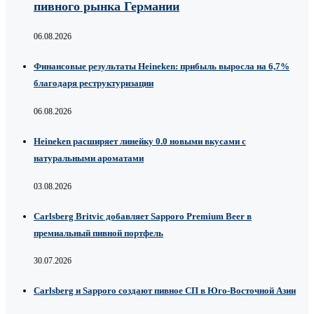
пивного рынка Германии
06.08.2026
Финансовые результаты Heineken: прибыль выросла на 6,7%
благодаря реструктуризации
06.08.2026
Heineken расширяет линейку 0.0 новыми вкусами с
натуральными ароматами
03.08.2026
Carlsberg Britvic добавляет Sapporo Premium Beer в
премиальный пивной портфель
30.07.2026
Carlsberg и Sapporo создают пивное СП в Юго-Восточной Азии