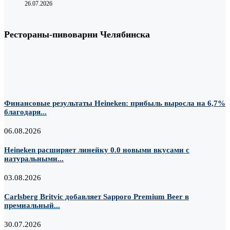
26.07.2026
Рестораны-пивоварни Челябинска
Финансовые результаты Heineken: прибыль выросла на 6,7%
благодаря...
06.08.2026
Heineken расширяет линейку 0.0 новыми вкусами с
натуральными...
03.08.2026
Carlsberg Britvic добавляет Sapporo Premium Beer в
премиальный...
30.07.2026