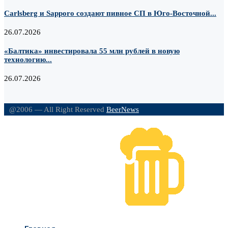
Carlsberg и Sapporo создают пивное СП в Юго-Восточной...
26.07.2026
«Балтика» инвестировала 55 млн рублей в новую
технологию...
26.07.2026
@2006 — All Right Reserved
BeerNews