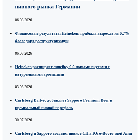
пивного рынка Германии
06.08.2026
Финансовые результаты Heineken: прибыль выросла на 6,7%
благодаря реструктуризации
06.08.2026
Heineken расширяет линейку 0.0 новыми вкусами с
натуральными ароматами
03.08.2026
Carlsberg Britvic добавляет Sapporo Premium Beer в
премиальный пивной портфель
30.07.2026
Carlsberg и Sapporo создают пивное СП в Юго-Восточной Азии