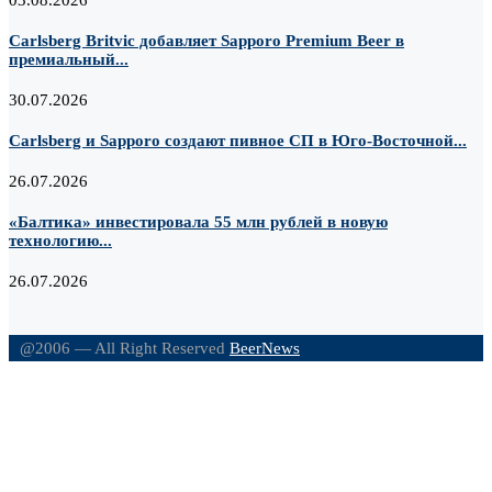
03.08.2026
Carlsberg Britvic добавляет Sapporo Premium Beer в
премиальный...
30.07.2026
Carlsberg и Sapporo создают пивное СП в Юго-Восточной...
26.07.2026
«Балтика» инвестировала 55 млн рублей в новую
технологию...
26.07.2026
@2006 — All Right Reserved
BeerNews