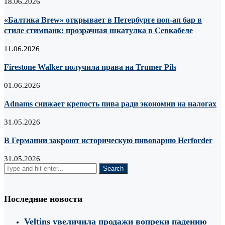
18.06.2026
«Балтика Brew» открывает в Петербурге поп-ап бар в
стиле стимпанк: прозрачная шкатулка в Севкабеле
11.06.2026
Firestone Walker получила права на Trumer Pils
01.06.2026
Adnams снижает крепость пива ради экономии на налогах
31.05.2026
В Германии закроют историческую пивоварню Herforder
31.05.2026
Последние новости
Veltins увеличила продажи вопреки падению