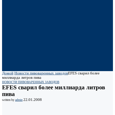
Домой
Новости пивоваренных заводов
EFES сварил более
миллиарда литров пива
НОВОСТИ ПИВОВАРЕННЫХ ЗАВОДОВ
EFES сварил более миллиарда литров
пива
22.01.2008
written by
admin