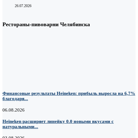
26.07.2026
Рестораны-пивоварни Челябинска
Финансовые результаты Heineken: прибыль выросла на 6,7%
благодаря...
06.08.2026
Heineken расширяет линейку 0.0 новыми вкусами с
натуральными...