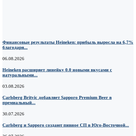
Финансовые результаты Heineken: прибыль выросла на 6,7%
благодаря...
06.08.2026
Heineken расширяет линейку 0.0 новыми вкусами с
натуральными...
03.08.2026
Carlsberg Britvic добавляет Sapporo Premium Beer в
премиальный...
30.07.2026
Carlsberg и Sapporo создают пивное СП в Юго-Восточной...