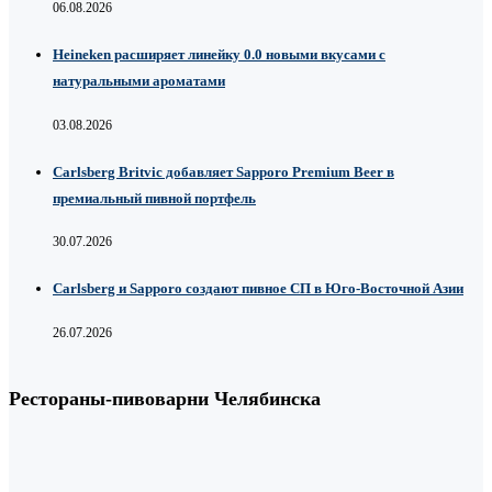
06.08.2026
Heineken расширяет линейку 0.0 новыми вкусами с
натуральными ароматами
03.08.2026
Carlsberg Britvic добавляет Sapporo Premium Beer в
премиальный пивной портфель
30.07.2026
Carlsberg и Sapporo создают пивное СП в Юго-Восточной Азии
26.07.2026
Рестораны-пивоварни Челябинска