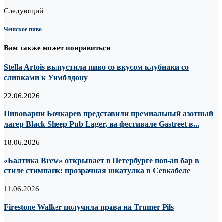
Следующий
Чешское пиво
Вам также может понравиться
Stella Artois выпустила пиво со вкусом клубники со
сливками к Уимблдону
22.06.2026
Пивоварни Бочкарев представили премиальный азотный
лагер Black Sheep Pub Lager, на фестивале Gastreet в...
18.06.2026
«Балтика Brew» открывает в Петербурге поп-ап бар в
стиле стимпанк: прозрачная шкатулка в Севкабеле
11.06.2026
Firestone Walker получила права на Trumer Pils