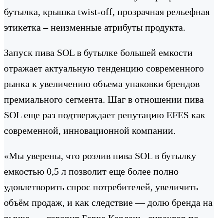
бутылка, крышка twist-off, прозрачная рельефная
этикетка – неизменные атрибуты продукта.
Запуск пива SOL в бутылке большей емкости
отражает актуальную тенденцию современного
рынка к увеличению объема упаковки брендов
премиального сегмента. Шаг в отношении пива
SOL еще раз подтверждает репутацию EFES как
современной, инновационной компании.
«Мы уверены, что розлив пива SOL в бутылку
емкостью 0,5 л позволит еще более полно
удовлетворить спрос потребителей, увеличить
объём продаж, и как следствие — долю бренда на
рынке, — говорит Берке Кардеш, директор по