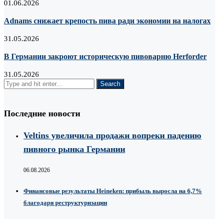
01.06.2026
Adnams снижает крепость пива ради экономии на налогах
31.05.2026
В Германии закроют историческую пивоварню Herforder
31.05.2026
Последние новости
Veltins увеличила продажи вопреки падению
пивного рынка Германии
06.08.2026
Финансовые результаты Heineken: прибыль выросла на 6,7%
благодаря реструктуризации