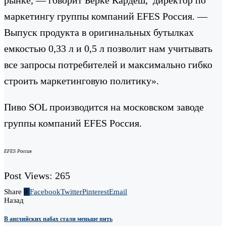
маркетингу группы компаний EFES Россия. —
Выпуск продукта в оригинальных бутылках
емкостью 0,33 л и 0,5 л позволит нам учитывать
все запросы потребителей и максимально гибко
строить маркетинговую политику».
Пиво SOL производится на московском заводе
группы компаний EFES Россия.
EFES
Россия
Post Views:
265
Share
0
Facebook
Twitter
Pinterest
Email
Назад
В английских пабах стали меньше пить