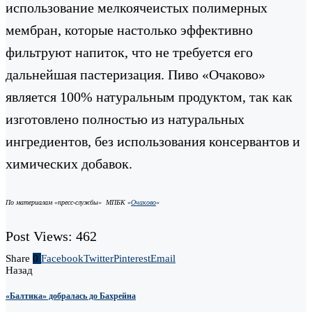
использование мелкоячеистых полимерных
мембран, которые настолько эффективно
фильтруют напиток, что не требуется его
дальнейшая пастеризация. Пиво «Очаково»
является 100% натуральным продуктом, так как
изготовлено полностью из натуральных
ингредиентов, без использования консервантов и
химических добавок.
По материалам «пресс-службы» МПБК «
Очаково
«
Post Views:
462
Share
0
Facebook
Twitter
Pinterest
Email
Назад
«Балтика» добралась до Бахрейна