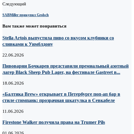
Следующий
SABMiller прикупил Grolsch
Вам также может понравиться
Stella Artois выпустила пиво со вкусом клубники со
сливками к Уимблдону
22.06.2026
Пивоварни Бочкарев представили премиальный азотный
лагер Black Sheep Pub Lager, на фестивале Gastreet в...
18.06.2026
«Балтика Brew» открывает в Петербурге поп-ап бар в
стиле стимпанк: прозрачная шкатулка в Севкабеле
11.06.2026
Firestone Walker получила права на Trumer Pils
01.06.2026