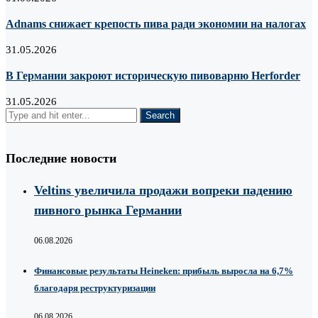
Adnams снижает крепость пива ради экономии на налогах
31.05.2026
В Германии закроют историческую пивоварню Herforder
31.05.2026
Последние новости
Veltins увеличила продажи вопреки падению
пивного рынка Германии
06.08.2026
Финансовые результаты Heineken: прибыль выросла на 6,7%
благодаря реструктуризации
06.08.2026