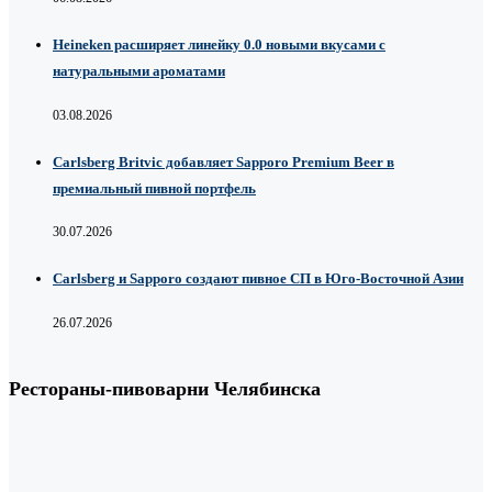
Heineken расширяет линейку 0.0 новыми вкусами с
натуральными ароматами
03.08.2026
Carlsberg Britvic добавляет Sapporo Premium Beer в
премиальный пивной портфель
30.07.2026
Carlsberg и Sapporo создают пивное СП в Юго-Восточной Азии
26.07.2026
Рестораны-пивоварни Челябинска