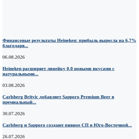
Финансовые результаты Heineken: прибыль выросла на 6,7%
благодаря...
06.08.2026
Heineken расширяет линейку 0.0 новыми вкусами с
натуральными...
03.08.2026
Carlsberg Britvic добавляет Sapporo Premium Beer в
премиальный...
30.07.2026
Carlsberg и Sapporo создают пивное СП в Юго-Восточной...
26.07.2026