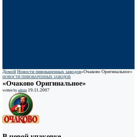
Домой
Новости пивоваренных заводов
«Очаково Оригинальное»
НОВОСТИ ПИВОВАРЕННЫХ ЗАВОДОВ
«Очаково Оригинальное»
19.11.2007
written by
admin
В новой упаковке