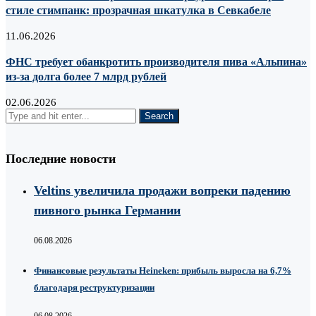
стиле стимпанк: прозрачная шкатулка в Севкабеле
11.06.2026
ФНС требует обанкротить производителя пива «Альпина»
из-за долга более 7 млрд рублей
02.06.2026
Последние новости
Veltins увеличила продажи вопреки падению
пивного рынка Германии
06.08.2026
Финансовые результаты Heineken: прибыль выросла на 6,7%
благодаря реструктуризации
06.08.2026