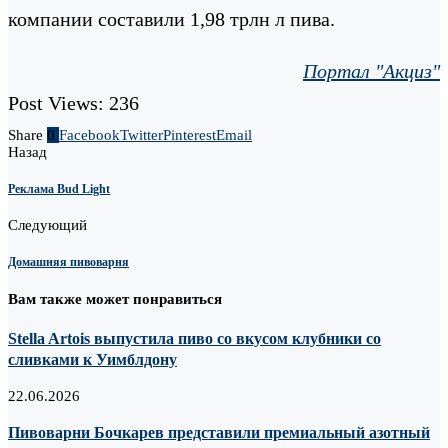
компании составили 1,98 трлн л пива.
Портал "Акциз"
Post Views:
236
Share
0
Facebook
Twitter
Pinterest
Email
Назад
Реклама Bud Light
Следующий
Домашняя пивоварня
Вам также может понравиться
Stella Artois выпустила пиво со вкусом клубники со
сливками к Уимблдону
22.06.2026
Пивоварни Бочкарев представили премиальный азотный