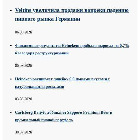
Veltins увеличила продажи вопреки падению
пивного рынка Германии
06.08.2026
Финансовые результаты Heineken: прибыль выросла на 6,7%
благодаря реструктуризации
06.08.2026
Heineken расширяет линейку 0.0 новыми вкусами с
натуральными ароматами
03.08.2026
Carlsberg Britvic добавляет Sapporo Premium Beer в
премиальный пивной портфель
30.07.2026