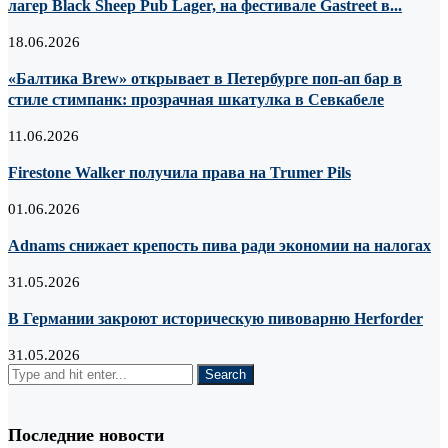
лагер Black Sheep Pub Lager, на фестивале Gastreet в...
18.06.2026
«Балтика Brew» открывает в Петербурге поп-ап бар в
стиле стимпанк: прозрачная шкатулка в Севкабеле
11.06.2026
Firestone Walker получила права на Trumer Pils
01.06.2026
Adnams снижает крепость пива ради экономии на налогах
31.05.2026
В Германии закроют историческую пивоварню Herforder
31.05.2026
Последние новости