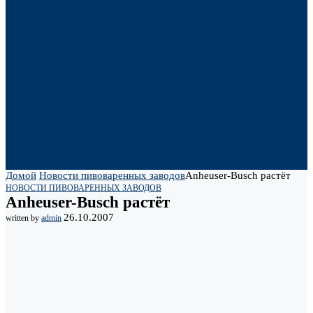
Домой
Новости пивоваренных заводов
Anheuser-Busch растёт
НОВОСТИ ПИВОВАРЕННЫХ ЗАВОДОВ
Anheuser-Busch растёт
26.10.2007
written by
admin