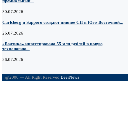
премиальный...
30.07.2026
Carlsberg и Sapporo создают пивное СП в Юго-Восточной...
26.07.2026
«Балтика» инвестировала 55 млн рублей в новую
технологию...
26.07.2026
@2006 — All Right Reserved
BeerNews