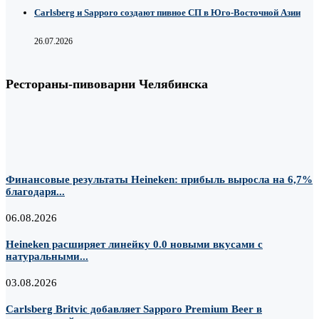
Carlsberg и Sapporo создают пивное СП в Юго-Восточной Азии
26.07.2026
Рестораны-пивоварни Челябинска
Финансовые результаты Heineken: прибыль выросла на 6,7%
благодаря...
06.08.2026
Heineken расширяет линейку 0.0 новыми вкусами с
натуральными...
03.08.2026
Carlsberg Britvic добавляет Sapporo Premium Beer в