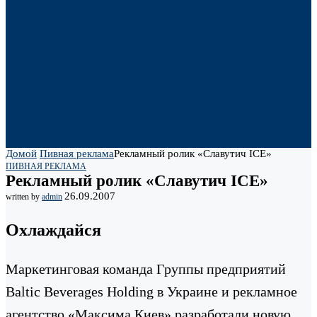
Домой
Пивная реклама
Рекламный ролик «Славутич ICE»
ПИВНАЯ РЕКЛАМА
Рекламный ролик «Славутич ICE»
26.09.2007
written by
admin
Охлаждайся
Маркетинговая команда Группы предприятий
Вaltic Beverages Holding в Украине и рекламное
агентство «Максима Киев» разработали новую