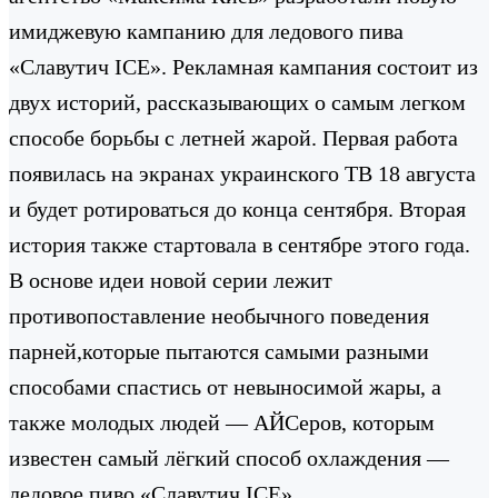
имиджевую кампанию для ледового пива
«Славутич ICE». Рекламная кампания состоит из
двух историй, рассказывающих о самым легком
способе борьбы с летней жарой. Первая работа
появилась на экранах украинского ТВ 18 августа
и будет ротироваться до конца сентября. Вторая
история также стартовала в сентябре этого года.
В основе идеи новой серии лежит
противопоставление необычного поведения
парней,которые пытаются самыми разными
способами спастись от невыносимой жары, а
также молодых людей — АЙСеров, которым
известен самый лёгкий способ охлаждения —
ледовое пиво «Славутич ICE».