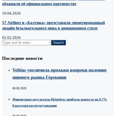
объявили об официальном партнерстве
10.04.2026
S7 Airlines и «Балтика» представили лимитированный
дизайн безалкогольного пива в авиационном стиле
02.02.2026
Последние новости
Veltins увеличила продажи вопреки падению
пивного рынка Германии
06.08.2026
Финансовые результаты Heineken: прибыль выросла на 6,7%
благодаря реструктуризации
06.08.2026