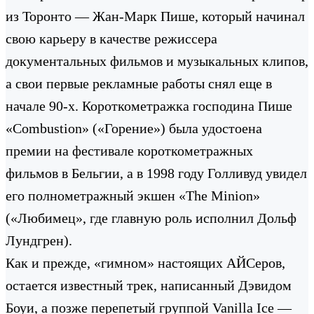
из Торонто — Жан-Марк Пише, который начинал
свою карьеру в качестве режиссера
документальных фильмов и музыкальных клипов,
а свои первые рекламные работы снял еще в
начале 90-х. Короткометражка господина Пише
«Combustion» («Горение») была удостоена
премии на фестивале короткометражных
фильмов в Бельгии, а в 1998 году Голливуд увидел
его полнометражный экшен «The Minion»
(«Любимец», где главную роль исполнил Дольф
Лундгрен).
Как и прежде, «гимном» настоящих АЙСеров,
остается известный трек, написанный Дэвидом
Боуи, а позже перепетый группой Vanilla Ice —