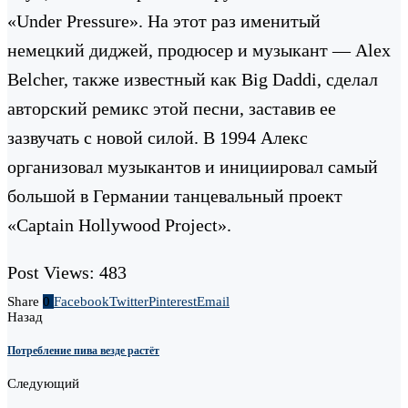
«Under Pressure». На этот раз именитый
немецкий диджей, продюсер и музыкант — Alex
Belcher, также известный как Big Daddi, сделал
авторский ремикс этой песни, заставив ее
зазвучать с новой силой. В 1994 Алекс
организовал музыкантов и инициировал самый
большой в Германии танцевальный проект
«Captain Hollywood Project».
Post Views:
483
Share
0
Facebook
Twitter
Pinterest
Email
Назад
Потребление пива везде растёт
Следующий