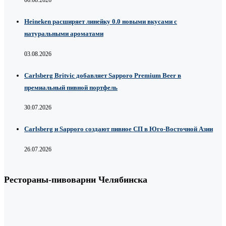
Heineken расширяет линейку 0.0 новыми вкусами с
натуральными ароматами
03.08.2026
Carlsberg Britvic добавляет Sapporo Premium Beer в
премиальный пивной портфель
30.07.2026
Carlsberg и Sapporo создают пивное СП в Юго-Восточной Азии
26.07.2026
Рестораны-пивоварни Челябинска