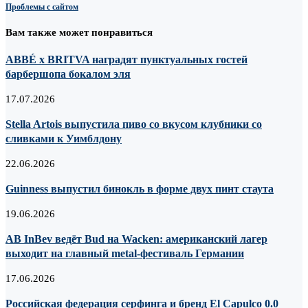
Проблемы с сайтом
Вам также может понравиться
ABBÉ х BRITVA наградят пунктуальных гостей
барбершопа бокалом эля
17.07.2026
Stella Artois выпустила пиво со вкусом клубники со
сливками к Уимблдону
22.06.2026
Guinness выпустил бинокль в форме двух пинт стаута
19.06.2026
AB InBev ведёт Bud на Wacken: американский лагер
выходит на главный metal-фестиваль Германии
17.06.2026
Российская федерация серфинга и бренд El Capulco 0.0