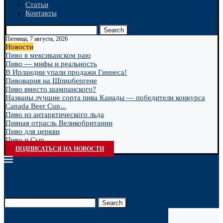
Статьи
Контакты
Search
Пятница, 7 августа, 2026
Новости
Пиво в мексиканском раю
Пиво — мифы и реальность
В Ирландии упали продажи Гиннеса!
Пивоварня на Шпицбергене
Пиво вместо шампанского?
Названы лучшие сорта пива Канады — победители конкурса
Canada Beer Cup...
Пиво из антарктического льда
Пивная отрасль Великобритании
Пиво для церкви
Пиво и Сыр
ПОДПИСАТЬСЯ НА НОВОСТИ
Search