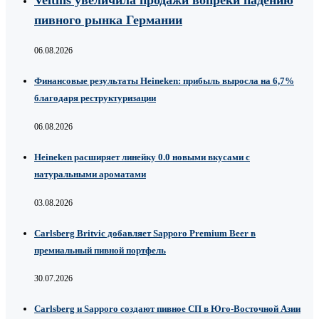
пивного рынка Германии
06.08.2026
Финансовые результаты Heineken: прибыль выросла на 6,7%
благодаря реструктуризации
06.08.2026
Heineken расширяет линейку 0.0 новыми вкусами с
натуральными ароматами
03.08.2026
Carlsberg Britvic добавляет Sapporo Premium Beer в
премиальный пивной портфель
30.07.2026
Carlsberg и Sapporo создают пивное СП в Юго-Восточной Азии