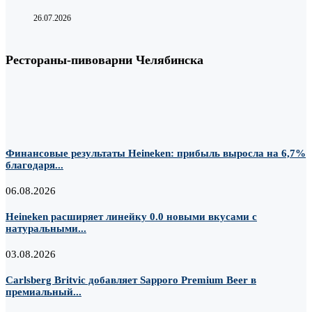
26.07.2026
Рестораны-пивоварни Челябинска
Финансовые результаты Heineken: прибыль выросла на 6,7%
благодаря...
06.08.2026
Heineken расширяет линейку 0.0 новыми вкусами с
натуральными...
03.08.2026
Carlsberg Britvic добавляет Sapporo Premium Beer в
премиальный...