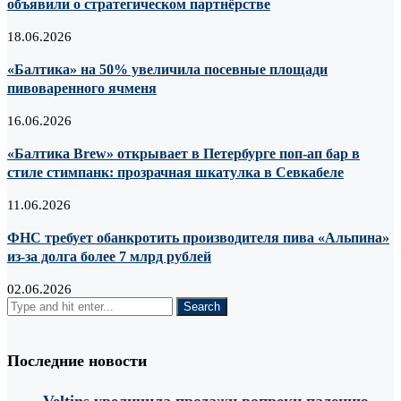
объявили о стратегическом партнёрстве
18.06.2026
«Балтика» на 50% увеличила посевные площади
пивоваренного ячменя
16.06.2026
«Балтика Brew» открывает в Петербурге поп-ап бар в
стиле стимпанк: прозрачная шкатулка в Севкабеле
11.06.2026
ФНС требует обанкротить производителя пива «Альпина»
из-за долга более 7 млрд рублей
02.06.2026
Последние новости
Veltins увеличила продажи вопреки падению