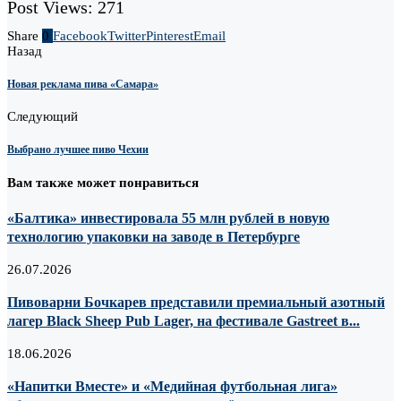
Post Views:
271
Share
0
Facebook
Twitter
Pinterest
Email
Назад
Новая реклама пива «Самара»
Следующий
Выбрано лучшее пиво Чехии
Вам также может понравиться
«Балтика» инвестировала 55 млн рублей в новую
технологию упаковки на заводе в Петербурге
26.07.2026
Пивоварни Бочкарев представили премиальный азотный
лагер Black Sheep Pub Lager, на фестивале Gastreet в...
18.06.2026
«Напитки Вместе» и «Медийная футбольная лига»