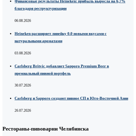
Финансовые результаты Heineken: прибыль выросла на 6,7%
благодаря реструктуризации
06.08.2026
Heineken расширяет линейку 0.0 новыми вкусами с
натуральными ароматами
03.08.2026
Carlsberg Britvic добавляет Sapporo Premium Beer в
премиальный пивной портфель
30.07.2026
Carlsberg и Sapporo создают пивное СП в Юго-Восточной Азии
26.07.2026
Рестораны-пивоварни Челябинска