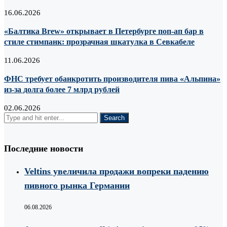
16.06.2026
«Балтика Brew» открывает в Петербурге поп-ап бар в
стиле стимпанк: прозрачная шкатулка в Севкабеле
11.06.2026
ФНС требует обанкротить производителя пива «Альпина»
из-за долга более 7 млрд рублей
02.06.2026
Последние новости
Veltins увеличила продажи вопреки падению
пивного рынка Германии
06.08.2026