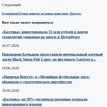
Следующий
Будеевицкий Будвар выводит на рынок новое пиво «Пардал»
Вам также может понравиться
«Балтика» инвестировала 55 млн рублей в новую
технологию упаковки на заводе в Петербурге
26.07.2026
Пивоварни Бочкарев представили премиальный азотный
лагер Black Sheep Pub Lager, на фестивале Gastreet в...
18.06.2026
«Напитки Вместе» и «Медийная футбольная лига»
объявили о стратегическом партнёрстве
18.06.2026
«Балтика» на 50% увеличила посевные площади
пивоваренного ячменя