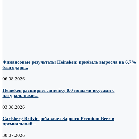
Финансовые результаты Heineken: прибыль выросла на 6,7%
благодаря...
06.08.2026
Heineken расширяет линейку 0.0 новыми вкусами с
натуральными...
03.08.2026
Carlsberg Britvic добавляет Sapporo Premium Beer в
премиальный...
30.07.2026