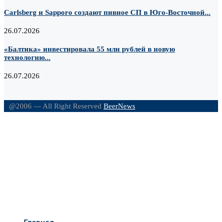
Carlsberg и Sapporo создают пивное СП в Юго-Восточной...
26.07.2026
«Балтика» инвестировала 55 млн рублей в новую
технологию...
26.07.2026
@2006 — All Right Reserved
BeerNews