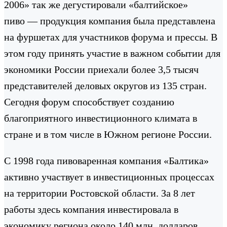
2006» так же дегустировали «балтийское»
пиво — продукция компания была представлена
на фуршетах для участников форума и прессы. В
этом году принять участие в важном событии для
экономики России приехали более 3,5 тысяч
представителей деловых округов из 135 стран.
Сегодня форум способствует созданию
благоприятного инвестиционного климата в
стране и в том числе в Южном регионе России.
С 1998 года пивоваренная компания «Балтика»
активно участвует в инвестиционных процессах
на территории Ростовской области. За 8 лет
работы здесь компания инвестировала в
экономику региона около 140 млн. долларов