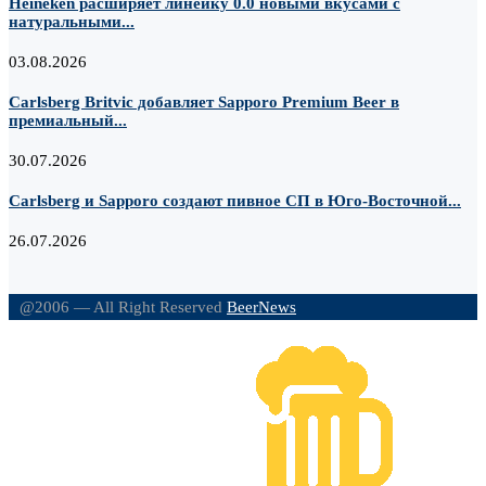
Heineken расширяет линейку 0.0 новыми вкусами с
натуральными...
03.08.2026
Carlsberg Britvic добавляет Sapporo Premium Beer в
премиальный...
30.07.2026
Carlsberg и Sapporo создают пивное СП в Юго-Восточной...
26.07.2026
@2006 — All Right Reserved
BeerNews