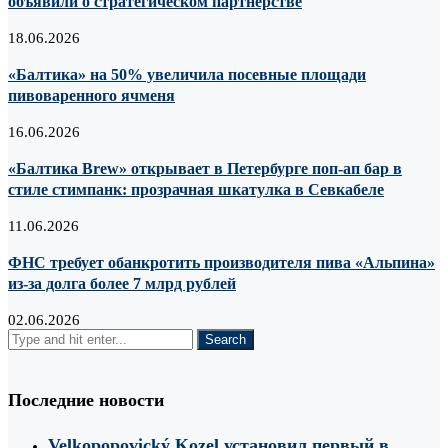
объявили о стратегическом партнёрстве
18.06.2026
«Балтика» на 50% увеличила посевные площади
пивоваренного ячменя
16.06.2026
«Балтика Brew» открывает в Петербурге поп-ап бар в
стиле стимпанк: прозрачная шкатулка в Севкабеле
11.06.2026
ФНС требует обанкротить производителя пива «Альпина»
из-за долга более 7 млрд рублей
02.06.2026
Последние новости
Velkopopovický Kozel установил первый в