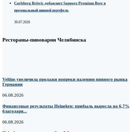
Carlsberg Britvic добавляет Sapporo Premium Beer в
премиальный пивной портфель
30.07.2026
Рестораны-пивоварни Челябинска
Veltins увеличила продажи вопреки падению пивного рынка
Германии
06.08.2026
Финансовые результаты Heineken: прибыль выросла на 6,7%
благодаря...
06.08.2026